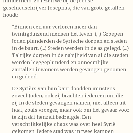
minderheid, zo lezen we bij de Joodse
geschiedschrijver Josephus, die van grote getallen
houdt:
"Binnen een uur verloren meer dan
twintigduizend mensen het leven. (…) Groepen
Joden plunderden de Syrische dorpen en steden
in de buurt. (…) Steden werden in de as gelegd. (…)
Talrijke dorpen in de nabijheid van al die steden
werden leeggeplunderd en onnoemlijke
aantallen inwoners werden gevangen genomen
en gedood.
De Syriërs van hun kant doodden minstens
zoveel Joden; ook zij brachten iedereen om die
zij in de steden gevangen namen, niet alleen uit
haat, zoals vroeger, maar ook om het gevaar voor
te zijn dat henzelf bedreigde. Een
verschrikkelijke chaos was over heel Syrië
gekomen. Iedere stad was in twee kampen