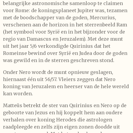
belangrijke astronomische samenloop te claimen
voor Rome: de koningsplaneet Jupiter was, tezamen
met de boodschapper van de goden, Mercurius,
verschenen aan de horizon in het sterrenbeeld Ram
(het symbool voor Syrië en in het bijzonder voor de
regio van Damascus en Jeruzalem). Met deze munt
uit het jaar 5/6 verkondigde Quirinius dat het
Romeinse bewind over Syrië en Judea door de goden
was gewild en in de sterren geschreven stond.
Onder Nero wordt de munt opnieuw geslagen,
hiernaast één uit 56/57. Vleiers zeggen dat Nero
koning van Jeruzalem en heerser van de hele wereld
kan worden.
Matteüs betrekt de ster van Quirinius en Nero op de
geboorte van Jezus en hij koppelt hem aan oudere
verhalen over koning Herodes die astrologen
raadpleegde en zelfs zijn eigen zonen doodde uit