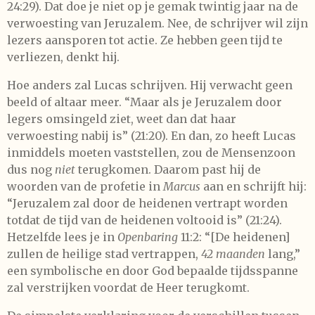
24:29). Dat doe je niet op je gemak twintig jaar na de
verwoesting van Jeruzalem. Nee, de schrijver wil zijn
lezers aansporen tot actie. Ze hebben geen tijd te
verliezen, denkt hij.
Hoe anders zal Lucas schrijven. Hij verwacht geen
beeld of altaar meer. “Maar als je Jeruzalem door
legers omsingeld ziet, weet dan dat haar
verwoesting nabij is” (21:20). En dan, zo heeft Lucas
inmiddels moeten vaststellen, zou de Mensenzoon
dus nog
niet
terugkomen. Daarom past hij de
woorden van de profetie in
Marcus
aan en schrijft hij:
“Jeruzalem zal door de heidenen vertrapt worden
totdat de tijd van de heidenen voltooid is” (21:24).
Hetzelfde lees je in
Openbaring
11:2: “[De heidenen]
zullen de heilige stad vertrappen,
42 maanden
lang,”
een symbolische en door God bepaalde tijdsspanne
zal verstrijken voordat de Heer terugkomt.