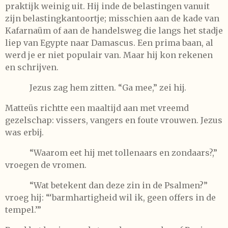
praktijk weinig uit. Hij inde de belastingen vanuit
zijn belastingkantoortje; misschien aan de kade van
Kafarnaüm of aan de handelsweg die langs het stadje
liep van Egypte naar Damascus. Een prima baan, al
werd je er niet populair van. Maar hij kon rekenen
en schrijven.
Jezus zag hem zitten. “Ga mee,” zei hij.
Matteüs richtte een maaltijd aan met vreemd
gezelschap: vissers, vangers en foute vrouwen. Jezus
was erbij.
“Waarom eet hij met tollenaars en zondaars?,”
vroegen de vromen.
“Wat betekent dan deze zin in de Psalmen?”
vroeg hij: “‘barmhartigheid wil ik, geen offers in de
tempel.’”