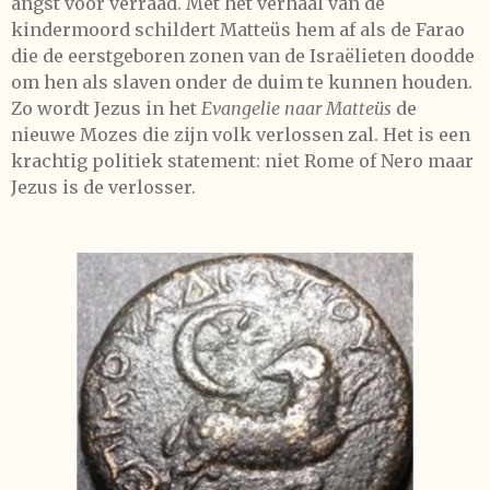
angst voor verraad. Met het verhaal van de
kindermoord schildert Matteüs hem af als de Farao
die de eerstgeboren zonen van de Israëlieten doodde
om hen als slaven onder de duim te kunnen houden.
Zo wordt Jezus in het
Evangelie naar Matteüs
de
nieuwe Mozes die zijn volk verlossen zal. Het is een
krachtig politiek statement: niet Rome of Nero maar
Jezus is de verlosser.