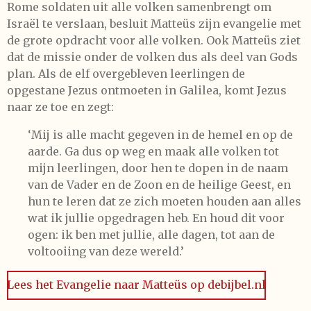
Rome soldaten uit alle volken samenbrengt om
Israël te verslaan, besluit Matteüs zijn evangelie met
de grote opdracht voor alle volken. Ook Matteüs ziet
dat de missie onder de volken dus als deel van Gods
plan. Als de elf overgebleven leerlingen de
opgestane Jezus ontmoeten in Galilea, komt Jezus
naar ze toe en zegt:
‘Mij is alle macht gegeven in de hemel en op de
aarde. Ga dus op weg en maak alle volken tot
mijn leerlingen, door hen te dopen in de naam
van de Vader en de Zoon en de heilige Geest, en
hun te leren dat ze zich moeten houden aan alles
wat ik jullie opgedragen heb. En houd dit voor
ogen: ik ben met jullie, alle dagen, tot aan de
voltooiing van deze wereld.’
Lees het Evangelie naar Matteüs op debijbel.nl