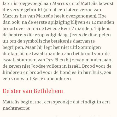
later is toegevoegd aan Marcus en of Matteüs bewust
die versie gebruikt (of dat een latere versie van
Marcus het van Matteüs heeft overgenomen). Hoe
dan ook, na de eerste spijziging blijven er 12 manden
brood over en na de tweede keer 7 manden. Tijdens
de bootreis die erop volgt daagt Jezus de discipelen
uit om de symbolische betekenis daarvan te
begrijpen. Maar hij legt het niet uit! Sommigen
denken bij de twaalf manden aan het brood voor de
twaalf stammen van Israël en bij zeven manden aan
de zeven niet-Joodse volken in Israël. Brood voor de
kinderen en brood voor de hondjes in hun huis, zou
een vrouw uit Syrië concluderen.
De ster van Bethlehem
Matteüs begint met een sprookje dat eindigt in een
nachtmerrie: