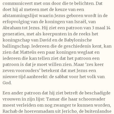
communiceert met ons door die te belichten. Dat
doet hij al meteen met de keuze van een
afstammingslijst waarin Jezus geboren wordt in de
erfopvolging van de koningen van Israël, van
Abraham tot Jezus. Hij ziet een patroon van 3 maal 14
generaties, met als keerpunten in de reeks het
koningschap van David en de Babylonische
ballingschap. Iedereen die de geschiedenis kent, kan
zien dat Matteüs een paar koningen weglaat en
iedereen die kan tellen ziet dat het patroon een
patroon is dat je moet willen zien. Maar ‘zes keer
zeven voorouders’ betekent dat met Jezus een
nieuwe tijd aanbreekt: de sabbat voor het volk van
God.
Een ander patroon dat hij ziet betreft de beschadigde
vrouwen in zijn lijst: Tamar die haar schoonvader
moest verleiden om nog zwanger te kunnen worden,
Rachab de hoerenmadam uit Jericho, de buitenlandse