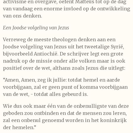
activisme en overgave, oefent Matteüs tot op de dag
van vandaag een enorme invloed op de ontwikkeling
van ons denken.
Een Joodse volgeling van Jezus
Verreweg de meeste theologen denken aan een
Joodse volgeling van Jezus uit het tweetalige Syrië,
bijvoorbeeld Antiochië. De schrijver legt een grote
nadruk op de missie onder alle volken maar is ook
positief over de wet, althans zoals Jezus die uitlegt:
“Amen, Amen, zeg ik jullie: totdat hemel en aarde
voorbijgaan, zal er geen punt of komma voorbijgaan
van de wet, - totdat alles gebeurd is.
Wie dus ook maar één van de onbenulligste van deze
geboden zou ontbinden en dat de mensen zou leren,
zal een onbenul genoemd worden in het koninkrijk
der hemelen.”