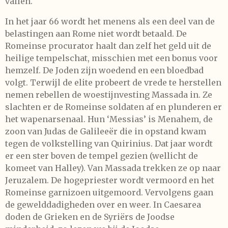
vallen.
In het jaar 66 wordt het menens als een deel van de
belastingen aan Rome niet wordt betaald. De
Romeinse procurator haalt dan zelf het geld uit de
heilige tempelschat, misschien met een bonus voor
hemzelf. De Joden zijn woedend en een bloedbad
volgt. Terwijl de elite probeert de vrede te herstellen
nemen rebellen de woestijnvesting Massada in. Ze
slachten er de Romeinse soldaten af en plunderen er
het wapenarsenaal. Hun ‘Messias’ is Menahem, de
zoon van Judas de Galileeër die in opstand kwam
tegen de volkstelling van Quirinius. Dat jaar wordt
er een ster boven de tempel gezien (wellicht de
komeet van Halley). Van Massada trekken ze op naar
Jeruzalem. De hogepriester wordt vermoord en het
Romeinse garnizoen uitgemoord. Vervolgens gaan
de gewelddadigheden over en weer. In Caesarea
doden de Grieken en de Syriërs de Joodse