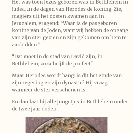
Het was toen Jezus geboren was in Bethlehem in
Judea, in de dagen van Herodes de koning. Zie,
magiërs uit het oosten kwamen aan in
Jeruzalem, vragend: “Waar is de pasgeboren
koning van de Joden, want wij hebben de opgang
van zijn ster gezien en zijn gekomen om hem te
aanbidden.”
“Dat moet in de stad van David zijn, in
Bethlehem, zo schrijft de profeet.”
Maar Herodes wordt bang: is dit het einde van
zijn regering en zijn dynastie? Hij vraagt
wanneer de ster verschenen is.
En dan laat hij alle jongetjes in Bethlehem onder
de twee jaar doden.