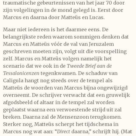
traumatische gebeurtenissen van het jaar 70 door
zijn volgelingen in de mond gelegd is. Eerst door
Marcus en daarna door Matteüs en Lucas.
Maar niet iedereen is het daarmee eens. De
belangrijkste reden waarom sommigen denken dat
Marcus en Matteüs vóór de val van Jeruzalem
geschreven moeten zijn, volgt uit die voorspelling
zelf. Marcus en Matteüs volgen namelijk het
scenario dat we ook in de
Tweede Brief aan de
Tessalonicenzen
tegenkwamen. De schaduw van
Caligula hangt nog steeds over de tempel als
Matteüs de woorden van Marcus bijna ongewijzigd
overneemt. De schrijver verwacht dat een gruwelijk
afgodsbeeld of altaar in de tempel zal worden
geplaatst waarna een verwoestende strijd uit zal
breken. Daarna zal de Mensenzoon terugkomen.
Sterker nog, Matteüs scherpt het tijdschema in
Marcus nog wat aan: “
Direct
daarna,” schrijft hij. (Mat