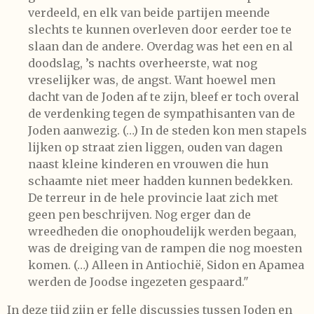
verdeeld, en elk van beide partijen meende
slechts te kunnen overleven door eerder toe te
slaan dan de andere. Overdag was het een en al
doodslag, ’s nachts overheerste, wat nog
vreselijker was, de angst. Want hoewel men
dacht van de Joden af te zijn, bleef er toch overal
de verdenking tegen de sympathisanten van de
Joden aanwezig. (…) In de steden kon men stapels
lijken op straat zien liggen, ouden van dagen
naast kleine kinderen en vrouwen die hun
schaamte niet meer hadden kunnen bedekken.
De terreur in de hele provincie laat zich met
geen pen beschrijven. Nog erger dan de
wreedheden die onophoudelijk werden begaan,
was de dreiging van de rampen die nog moesten
komen. (…) Alleen in Antiochië, Sidon en Apamea
werden de Joodse ingezeten gespaard."
In deze tijd zijn er felle discussies tussen Joden en