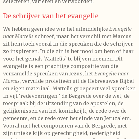
selecteren, variëren en verwoorden.
De schrijver van het evangelie
We hebben geen idee wie het uiteindelijke
Evangelie
naar Matteüs
schreef, maar het verschil met Marcus
zit hem toch vooral in die spreuken die de schrijver
zo inspireren. In die zin is het mooi om hem of haar
voor het gemak ‘Matteüs’ te blijven noemen. Dit
evangelie is een prachtige compositie van die
verzamelde spreuken van Jezus, het
Evangelie naar
Marcus
, vervulde profetieën uit de Hebreeuwse Bijbel
en eigen materiaal. Matteüs groepeert veel spreuken
in vijf ‘redevoeringen:’ de Bergrede over de wet, de
toespraak bij de uitzending van de apostelen, de
gelijkenissen van het koninkrijk, de rede over de
gemeente, en de rede over het einde van Jeruzalem.
Vooral met het componeren van de Bergrede, met
zijn unieke kijk op gerechtigheid, nederigheid,