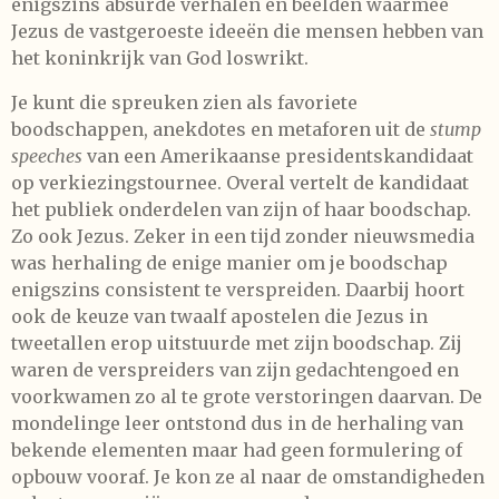
enigszins absurde verhalen en beelden waarmee
Jezus de vastgeroeste ideeën die mensen hebben van
het koninkrijk van God loswrikt.
Je kunt die spreuken zien als favoriete
boodschappen, anekdotes en metaforen uit de
stump
speeches
van een Amerikaanse presidentskandidaat
op verkiezingstournee. Overal vertelt de kandidaat
het publiek onderdelen van zijn of haar boodschap.
Zo ook Jezus. Zeker in een tijd zonder nieuwsmedia
was herhaling de enige manier om je boodschap
enigszins consistent te verspreiden. Daarbij hoort
ook de keuze van twaalf apostelen die Jezus in
tweetallen erop uitstuurde met zijn boodschap. Zij
waren de verspreiders van zijn gedachtengoed en
voorkwamen zo al te grote verstoringen daarvan. De
mondelinge leer ontstond dus in de herhaling van
bekende elementen maar had geen formulering of
opbouw vooraf. Je kon ze al naar de omstandigheden