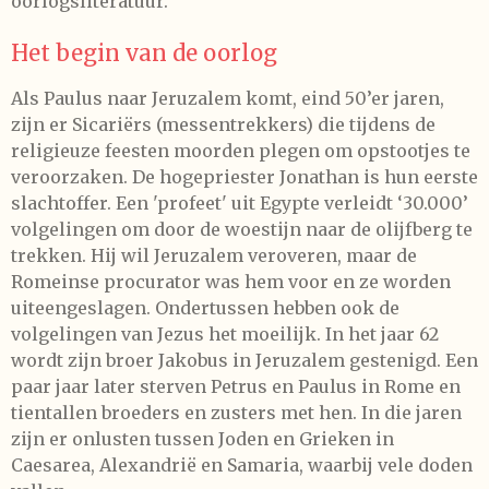
oorlogsliteratuur.
Het begin van de oorlog
Als Paulus naar Jeruzalem komt, eind 50’er jaren,
zijn er Sicariërs (messentrekkers) die tijdens de
religieuze feesten moorden plegen om opstootjes te
veroorzaken. De hogepriester Jonathan is hun eerste
slachtoffer. Een 'profeet' uit Egypte verleidt ‘30.000’
volgelingen om door de woestijn naar de olijfberg te
trekken. Hij wil Jeruzalem veroveren, maar de
Romeinse procurator was hem voor en ze worden
uiteengeslagen. Ondertussen hebben ook de
volgelingen van Jezus het moeilijk. In het jaar 62
wordt zijn broer Jakobus in Jeruzalem gestenigd. Een
paar jaar later sterven Petrus en Paulus in Rome en
tientallen broeders en zusters met hen. In die jaren
zijn er onlusten tussen Joden en Grieken in
Caesarea, Alexandrië en Samaria, waarbij vele doden