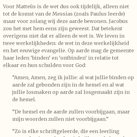
Voor Matteüs is de wet dus ook tijdelijk, alleen niet
tot de komst van de Messias (zoals Paulus leerde)
maar voor zolang wij deze aarde bewonen. Jacobus
zou het met hem eens zijn geweest. Dat betekent
overigens niet dat er alleen de wet is. We leven in
twee werkelijkheden: de wet in deze werkelijkheid
en het eeuwige evangelie. Op aarde mag de gemeente
haar leden ‘binden’ en ‘ontbinden’ in relatie tot
elkaar en hun schulden voor God:
“Amen, Amen, zeg ik jullie: al wat jullie binden op
aarde zal gebonden zijn in de hemel en al wat
jullie losmaken op aarde zal losgemaakt zijn in
de hemel.
“De hemel en de aarde zullen voorbijgaan, maar
mijn woorden zullen niet voorbijgaan.”
“Zo is elke schriftgeleerde, die een leerling