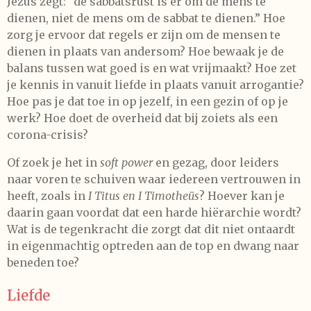
Jezus zegt: “de sabbatsrust is er om de mens te
dienen, niet de mens om de sabbat te dienen.” Hoe
zorg je ervoor dat regels er zijn om de mensen te
dienen in plaats van andersom? Hoe bewaak je de
balans tussen wat goed is en wat vrijmaakt? Hoe zet
je kennis in vanuit liefde in plaats vanuit arrogantie?
Hoe pas je dat toe in op jezelf, in een gezin of op je
werk? Hoe doet de overheid dat bij zoiets als een
corona-crisis?
Of zoek je het in
soft power
en gezag, door leiders
naar voren te schuiven waar iedereen vertrouwen in
heeft, zoals in
I Titus
en I Timotheüs
? Hoever kan je
daarin gaan voordat dat een harde hiërarchie wordt?
Wat is de tegenkracht die zorgt dat dit niet ontaardt
in eigenmachtig optreden aan de top en dwang naar
beneden toe?
Liefde