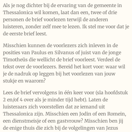
Als je nog dichter bij de ervaring van de gemeente in
Thessalonica wil komen, laat dan een, twee of drie
personen de brief voorlezen terwijl de anderen
luisteren, zonder zelf mee te lezen. Ik stel me voor dat je
de eerste brief leest.
Misschien kunnen de voorlezers zich inleven in de
posities van Paulus en Silvanus of juist van de jonge
Timotheüs die wellicht de brief voorleest. Verdeel de
tekst over de voorlezers. Bereid het kort voor: waar wil
je de nadruk op leggen bij het voorlezen van jouw
stukje en waarom?
Lees de brief vervolgens in één keer voor (sla hoofdstuk
2 en/of 4 over als je minder tijd hebt). Laten de
luisteraars zich voorstellen dat ze iemand uit
Thessalonica zijn. Misschien een Jodin of een Romein,
een dienstmeisje of een gastvrouw? Misschien ben jij
de enige thuis die zich bij de volgelingen van Jezus