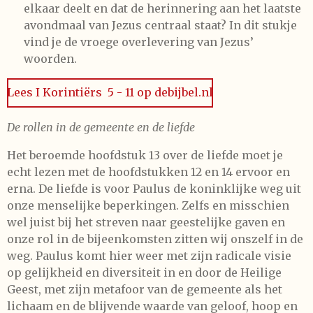
elkaar deelt en dat de herinnering aan het laatste
avondmaal van Jezus centraal staat? In dit stukje
vind je de vroege overlevering van Jezus’
woorden.
Lees I Korintiërs 5 - 11 op debijbel.nl
De rollen in de gemeente en de liefde
Het beroemde hoofdstuk 13 over de liefde moet je
echt lezen met de hoofdstukken 12 en 14 ervoor en
erna. De liefde is voor Paulus de koninklijke weg uit
onze menselijke beperkingen. Zelfs en misschien
wel juist bij het streven naar geestelijke gaven en
onze rol in de bijeenkomsten zitten wij onszelf in de
weg. Paulus komt hier weer met zijn radicale visie
op gelijkheid en diversiteit in en door de Heilige
Geest, met zijn metafoor van de gemeente als het
lichaam en de blijvende waarde van geloof, hoop en