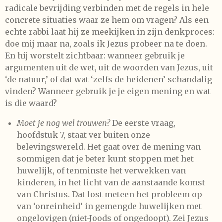
radicale bevrijding verbinden met de regels in hele
concrete situaties waar ze hem om vragen? Als een
echte rabbi laat hij ze meekijken in zijn denkproces:
doe mij maar na, zoals ik Jezus probeer na te doen.
En hij worstelt zichtbaar: wanneer gebruik je
argumenten uit de wet, uit de woorden van Jezus, uit
‘de natuur,’ of dat wat ‘zelfs de heidenen’ schandalig
vinden? Wanneer gebruik je je eigen mening en wat
is die waard?
Moet je nog wel trouwen?
De eerste vraag,
hoofdstuk 7, staat ver buiten onze
belevingswereld. Het gaat over de mening van
sommigen dat je beter kunt stoppen met het
huwelijk, of tenminste het verwekken van
kinderen, in het licht van de aanstaande komst
van Christus. Dat lost meteen het probleem op
van ‘onreinheid’ in gemengde huwelijken met
ongelovigen (niet-Joods of ongedoopt). Zei Jezus