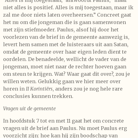
niet alles is positief. Alles is mij toegestaan, maar ik
zal me door niets laten overheersen.” Concreet gaat
het nu om die jongeman die is gaan samenwonen
met zijn stiefmoeder. Paulus, alsof hij door het
voorlezen van de brief in de gemeente aanwezig is,
levert hem samen met de luisteraars uit aan Satan,
omdat de gemeente over haar eigen leden dient te
oordelen. De benadeelde, wellicht de vader van de
jongeman, moet niet naar de rechter hoeven gaan
om steun te krijgen. Wat? Waar gaat dit over?, zou je
willen weten. Gelukkig gaan we hier meer over
horen in
II Korintiërs
, anders zou je nog hele rare
conclusies kunnen trekken.
Vragen uit de gemeente
In hoofdstuk 7 tot en met 11 gaat het om concrete
vragen uit de brief aan Paulus. Nu moet Paulus erg
voorzicht zijn: hoe kan hij zijn boodschap van