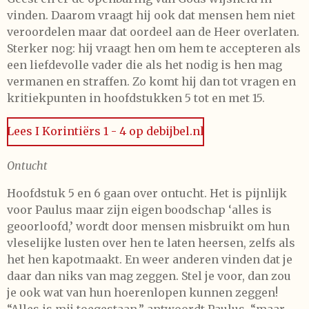
vinden. Daarom vraagt hij ook dat mensen hem niet
veroordelen maar dat oordeel aan de Heer overlaten.
Sterker nog: hij vraagt hen om hem te accepteren als
een liefdevolle vader die als het nodig is hen mag
vermanen en straffen. Zo komt hij dan tot vragen en
kritiekpunten in hoofdstukken 5 tot en met 15.
Lees I Korintiërs 1 - 4 op debijbel.nl
Ontucht
Hoofdstuk 5 en 6 gaan over ontucht. Het is pijnlijk
voor Paulus maar zijn eigen boodschap ‘alles is
geoorloofd,’ wordt door mensen misbruikt om hun
vleselijke lusten over hen te laten heersen, zelfs als
het hen kapotmaakt. En weer anderen vinden dat je
daar dan niks van mag zeggen. Stel je voor, dan zou
je ook wat van hun hoerenlopen kunnen zeggen!
“Alles is mij toegestaan,” antwoordt Paulus, “maar