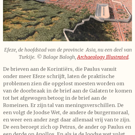
Efeze, de hoofdstad van de provincie Asia, nu een deel van
Turkije.
© Balage Balogh,
Archaeology Illustrated
.
De brieven aan de Korintiërs, die Paulus vanuit
onder meer Efeze schrijft, laten de praktische
problemen zien die opgelost moesten worden om
van de doorbraak in de brief aan de Galaten te komen
tot het afgewogen betoog in de brief aan de
Romeinen. Er zijn tal van meningsverschillen. De
een volgt de Joodse Wet, de andere de burgermoraal,
en weer een ander zegt daar allemaal vrij van te zijn.
De een beroept zich op Petrus, de ander op Paulus en
een derde op Apollos. En als je de Joodse wet volgt,