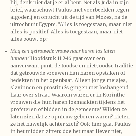
hij, denk niet dat je er al bent. Net als Juda in zijn
brief, waarschuwt Paulus met voorbeelden tegen
afgoderij en ontucht uit de tijd van Mozes, na de
uittocht uit Egypte. “Alles is toegestaan, maar niet
alles is positief. Alles is toegestaan, maar niet
alles bouwt op.”
Mag een getrouwde vrouw haar haren los laten
hangen?
Hoofdstuk 11:2-16 gaat over een
aanverwant punt: de Joodse en niet-Joodse traditie
dat getrouwde vrouwen hun haren opstaken of
bedekten in het openbaar. Alleen jonge meisjes,
slavinnen en prostitués
gingen met loshangend
haar over straat. Waarom waren er in Korinthe
vrouwen die hun haren losmaakten tijdens het
profeteren of bidden in de gemeente? Wilden ze
laten zien dat ze opnieuw geboren waren? Lieten
ze het huwelijk achter zich? Ook hier gaat Paulus
in het midden zitten: doe het maar liever niet,