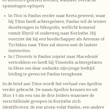
spanningen oplopen:
In
Titus
is Paulus eerder naar Kreta geweest, waar
hij Titus heeft achtergelaten. Paulus wil de winter
doorbrengen in Nikopolis, wellicht komend
vanuit Illyrië of onderweg naar Korinthe. Hij
voorziet dat hij een boodschapper als Artemas of
Tychikus naar Titus zal sturen met de laatste
instructies.
In
I Timoteüs
is Paulus zojuist naar Macedonië
vertrokken en heeft hij Timoteüs achtergelaten
in Efeze om daar ondanks zijn jonge leeftijd
leiding te geven tot Paulus terugkomt.
In de brief aan Titus wordt het verhaal van Apollos
verder gebracht. De naam Apollos kennen we uit
1Kor 1-3 als een van de drie leiders waarmee de
verschillende groepen in Korinthe zich
identificeren: de ene groep volgt Paulus, een andere