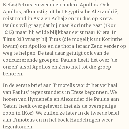
Kefas/Petrus en weer een andere Apollos. Ook
Apollos, afkomstig uit het Egyptische Alexandrië,
reist rond in Asia en Achaje en nu dus op Kreta.
Paulus wil graag dat hij naar Korinthe gaat (1Kor
16:12) maar hij wilde blijkbaar eerst naar Kreta. In
Titus 3:13 vraagt hij Titus (die mogelijk uit Korinthe
kwam) om Apollos en de thora-leraar Zeno verder op
weg te helpen. De taal daar getuigt ook van de
concurrerende groepen: Paulus heeft het over 'de
onzen' alsof Apollos en Zeno niet tot die groep
behoren.
In de eerste brief aan Timoteüs wordt het verhaal
van Paulus' tegenstanders in Efeze begonnen. We
horen van Hymeneüs en Alexander die Paulus aan
'Satan' heeft overgeleverd (net als de overspelige
zoon in 1Kor). We zullen ze later in de tweede brief
aan Timoteüs en in het boek Handelingen weer
tegenkomen.