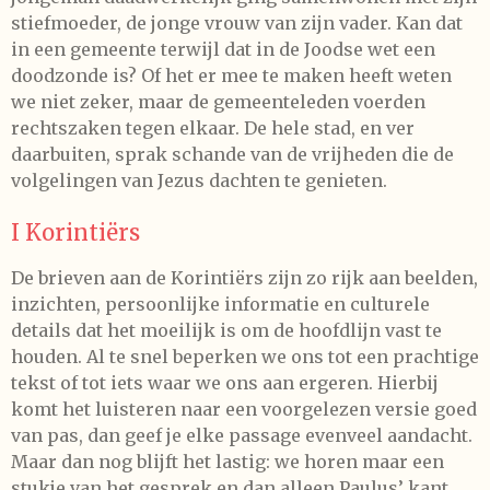
stiefmoeder, de jonge vrouw van zijn vader. Kan dat
in een gemeente terwijl dat in de Joodse wet een
doodzonde is? Of het er mee te maken heeft weten
we niet zeker, maar de gemeenteleden voerden
rechtszaken tegen elkaar. De hele stad, en ver
daarbuiten, sprak schande van de vrijheden die de
volgelingen van Jezus dachten te genieten.
I Korintiërs
De brieven aan de Korintiërs zijn zo rijk aan beelden,
inzichten, persoonlijke informatie en culturele
details dat het moeilijk is om de hoofdlijn vast te
houden. Al te snel beperken we ons tot een prachtige
tekst of tot iets waar we ons aan ergeren. Hierbij
komt het luisteren naar een voorgelezen versie goed
van pas, dan geef je elke passage evenveel aandacht.
Maar dan nog blijft het lastig: we horen maar een
stukje van het gesprek en dan alleen Paulus’ kant,