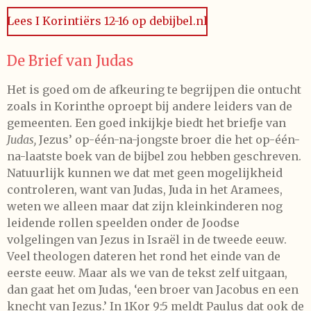
Lees I Korintiërs 12-16 op debijbel.nl
De Brief van Judas
Het is goed om de afkeuring te begrijpen die ontucht
zoals in Korinthe oproept bij andere leiders van de
gemeenten. Een goed inkijkje biedt het briefje van
Judas,
Jezus’ op-één-na-jongste broer die het op-één-
na-laatste boek van de bijbel zou hebben geschreven.
Natuurlijk kunnen we dat met geen mogelijkheid
controleren, want van Judas, Juda in het Aramees,
weten we alleen maar dat zijn kleinkinderen nog
leidende rollen speelden onder de Joodse
volgelingen van Jezus in Israël in de tweede eeuw.
Veel theologen dateren het rond het einde van de
eerste eeuw.
Maar als we van de tekst zelf uitgaan,
dan gaat het om Judas, ‘een broer van Jacobus en een
knecht van Jezus.’ In 1Kor 9:5 meldt Paulus dat ook de