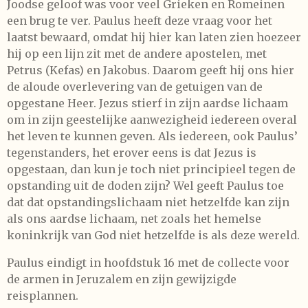
Joodse geloof was voor veel Grieken en Romeinen
een brug te ver. Paulus heeft deze vraag voor het
laatst bewaard, omdat hij hier kan laten zien hoezeer
hij op een lijn zit met de andere apostelen, met
Petrus (Kefas) en Jakobus. Daarom geeft hij ons hier
de aloude overlevering van de getuigen van de
opgestane Heer. Jezus stierf in zijn aardse lichaam
om in zijn geestelijke aanwezigheid iedereen overal
het leven te kunnen geven. Als iedereen, ook Paulus’
tegenstanders, het erover eens is dat Jezus is
opgestaan, dan kun je toch niet principieel tegen de
opstanding uit de doden zijn? Wel geeft Paulus toe
dat dat opstandingslichaam niet hetzelfde kan zijn
als ons aardse lichaam, net zoals het hemelse
koninkrijk van God niet hetzelfde is als deze wereld.
Paulus eindigt in hoofdstuk 16 met de collecte voor
de armen in Jeruzalem en zijn gewijzigde
reisplannen.