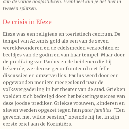
dan de vorige hoofdstukken. Eventueel kun je het hier in
tweeën splitsen.
De crisis in Efeze
Efeze was een religieus en toeristisch centrum. De
tempel van Artemis gold als een van de zeven
wereldwonderen en de edelsmeden verkochten er
beeldjes van de godin en van haar tempel. Maar door
de prediking van Paulus en de heidenen die hij
bekeerde, werden ze geconfronteerd met felle
discussies en omzetverlies. Paulus werd door een
opgewonden menigte meegesleurd naar de
volksvergadering in het theater van de stad. Grieken
voelden zich bedreigd door het bekeringssucces van
deze joodse prediker. Griekse vrouwen, kinderen en
slaven werden opgezet tegen hun
pater familias
. "Een
gevecht met wilde beesten," noemde hij het in zijn
eerste brief aan de Korintiërs.