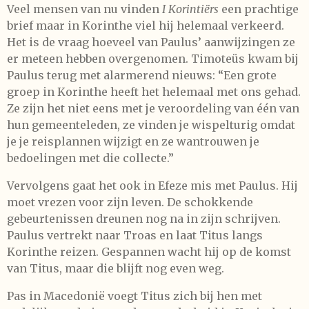
Veel mensen van nu vinden
I Korintiërs
een prachtige
brief maar in Korinthe viel hij helemaal verkeerd.
Het is de vraag hoeveel van Paulus’ aanwijzingen ze
er meteen hebben overgenomen. Timoteüs kwam bij
Paulus terug met alarmerend nieuws: “Een grote
groep in Korinthe heeft het helemaal met ons gehad.
Ze zijn het niet eens met je veroordeling van één van
hun gemeenteleden, ze vinden je wispelturig omdat
je je reisplannen wijzigt en ze wantrouwen je
bedoelingen met die collecte.”
Vervolgens gaat het ook in Efeze mis met Paulus. Hij
moet vrezen voor zijn leven. De schokkende
gebeurtenissen dreunen nog na in zijn schrijven.
Paulus vertrekt naar Troas en laat Titus langs
Korinthe reizen. Gespannen wacht hij op de komst
van Titus, maar die blijft nog even weg.
Pas in Macedonië voegt Titus zich bij hen met