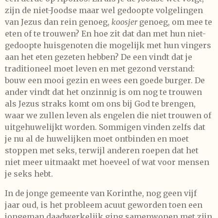
zijn de niet-Joodse maar wel gedoopte volgelingen
van Jezus dan rein genoeg,
koosjer
genoeg, om mee te
eten of te trouwen? En hoe zit dat dan met hun niet-
gedoopte huisgenoten die mogelijk met hun vingers
aan het eten gezeten hebben? De een vindt dat je
traditioneel moet leven en met gezond verstand:
bouw een mooi gezin en wees een goede burger. De
ander vindt dat het onzinnig is om nog te trouwen
als Jezus straks komt om ons bij God te brengen,
waar we zullen leven als engelen die niet trouwen of
uitgehuwelijkt worden. Sommigen vinden zelfs dat
je nu al de huwelijken moet ontbinden en moet
stoppen met seks, terwijl anderen roepen dat het
niet meer uitmaakt met hoeveel of wat voor mensen
je seks hebt.
In de jonge gemeente van Korinthe, nog geen vijf
jaar oud, is het probleem acuut geworden toen een
jongeman daadwerkelijk ging samenwonen met zijn