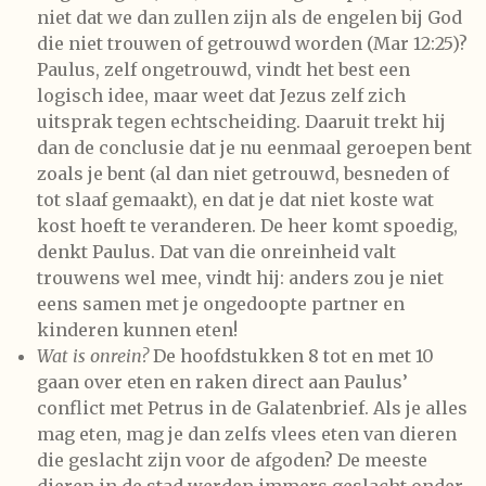
niet dat we dan zullen zijn als de engelen bij God
die niet trouwen of getrouwd worden (Mar 12:25)?
Paulus, zelf ongetrouwd, vindt het best een
logisch idee, maar weet dat Jezus zelf zich
uitsprak tegen echtscheiding. Daaruit trekt hij
dan de conclusie dat je nu eenmaal geroepen bent
zoals je bent (al dan niet getrouwd, besneden of
tot slaaf gemaakt), en dat je dat niet koste wat
kost hoeft te veranderen. De heer komt spoedig,
denkt Paulus. Dat van die onreinheid valt
trouwens wel mee, vindt hij: anders zou je niet
eens samen met je ongedoopte partner en
kinderen kunnen eten!
Wat is onrein?
De hoofdstukken 8 tot en met 10
gaan over eten en raken direct aan Paulus’
conflict met Petrus in de Galatenbrief. Als je alles
mag eten, mag je dan zelfs vlees eten van dieren
die geslacht zijn voor de afgoden? De meeste
dieren in de stad werden immers geslacht onder