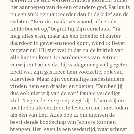
het aanroepen van de een of andere god. Paulus is
nu een stuk genuanceerder dan in de brief aan de
Galaten. “Kennis maakt verwaand, alleen de
liefde bouwt op,” begint hij. Zijn conclusie: “ik
mag alles eten, maar als een broeder of zuster
daardoor in gewetensnood komt, word ik liever
vegetariër.” Hij ziet wel in dat nu de kritiek van
alle kanten komt. De aanhangers van Petrus
verwijten Paulus dat hij vaak genoeg wél gegeten
heeft wat zijn gastheer hem voorzette, ook van
offervlees. Maar zijn voormalige medestanders
vinden hem een draaier en roepen: ‘Dan ben jij
dus ook niet vrij van de wet.’ Paulus verdedigt
zich. Tegen de ene groep zegt hij: ik ben vrij om
met Joden als een Jood te leven en met niet-Joden
als één van hen. Alles doe ik om mensen de
bevrijdende boodschap van Jezus te kunnen
brengen. Het leven is een wedstrijd, waarschuwt