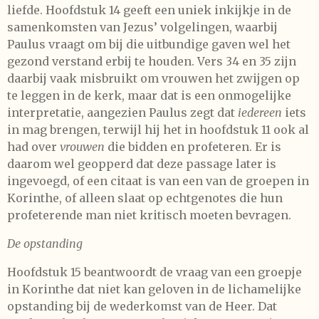
liefde. Hoofdstuk 14 geeft een uniek inkijkje in de
samenkomsten van Jezus’ volgelingen, waarbij
Paulus vraagt om bij die uitbundige gaven wel het
gezond verstand erbij te houden. Vers 34 en 35 zijn
daarbij vaak misbruikt om vrouwen het zwijgen op
te leggen in de kerk, maar dat is een onmogelijke
interpretatie, aangezien Paulus zegt dat
iedereen
iets
in mag brengen, terwijl hij het in hoofdstuk 11 ook al
had over
vrouwen
die bidden en profeteren. Er is
daarom wel geopperd dat deze passage later is
ingevoegd, of een citaat is van een van de groepen in
Korinthe, of alleen slaat op echtgenotes die hun
profeterende man niet kritisch moeten bevragen.
De opstanding
Hoofdstuk 15 beantwoordt de vraag van een groepje
in Korinthe dat niet kan geloven in de lichamelijke
opstanding bij de wederkomst van de Heer. Dat