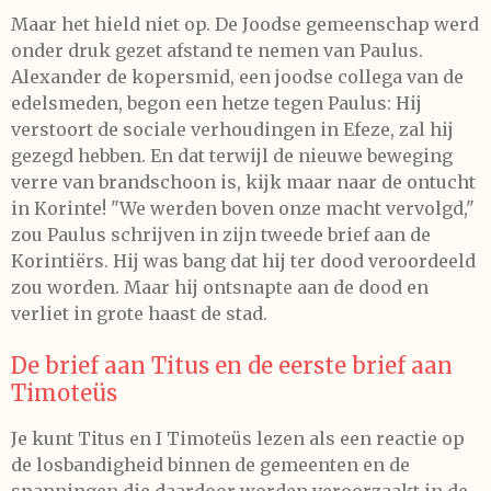
Maar het hield niet op. De Joodse gemeenschap werd
onder druk gezet afstand te nemen van Paulus.
Alexander de kopersmid, een joodse collega van de
edelsmeden, begon een hetze tegen Paulus: Hij
verstoort de sociale verhoudingen in Efeze, zal hij
gezegd hebben. En dat terwijl de nieuwe beweging
verre van brandschoon is, kijk maar naar de ontucht
in Korinte! "We werden boven onze macht vervolgd,"
zou Paulus schrijven in zijn tweede brief aan de
Korintiërs. Hij was bang dat hij ter dood veroordeeld
zou worden. Maar hij ontsnapte aan de dood en
verliet in grote haast de stad.
De brief aan Titus en de eerste brief aan
Timoteüs
Je kunt Titus en I Timoteüs lezen als een reactie op
de losbandigheid binnen de gemeenten en de
spanningen die daardoor worden veroorzaakt in de