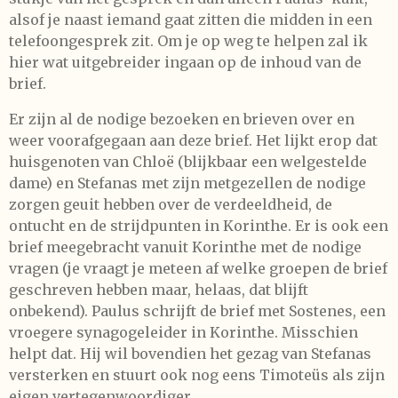
alsof je naast iemand gaat zitten die midden in een
telefoongesprek zit. Om je op weg te helpen zal ik
hier wat uitgebreider ingaan op de inhoud van de
brief.
Er zijn al de nodige bezoeken en brieven over en
weer voorafgegaan aan deze brief. Het lijkt erop dat
huisgenoten van Chloë (blijkbaar een welgestelde
dame) en Stefanas met zijn metgezellen de nodige
zorgen geuit hebben over de verdeeldheid, de
ontucht en de strijdpunten in Korinthe. Er is ook een
brief meegebracht vanuit Korinthe met de nodige
vragen (je vraagt je meteen af welke groepen de brief
geschreven hebben maar, helaas, dat blijft
onbekend). Paulus schrijft de brief met Sostenes, een
vroegere synagogeleider in Korinthe. Misschien
helpt dat. Hij wil bovendien het gezag van Stefanas
versterken en stuurt ook nog eens Timoteüs als zijn
eigen vertegenwoordiger.