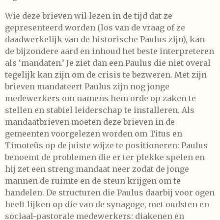
Wie deze brieven wil lezen in de tijd dat ze
gepresenteerd worden (los van de vraag of ze
daadwerkelijk van de historische Paulus zijn), kan
de bijzondere aard en inhoud het beste interpreteren
als ‘mandaten.’ Je ziet dan een Paulus die niet overal
tegelijk kan zijn om de crisis te bezweren. Met zijn
brieven mandateert Paulus zijn nog jonge
medewerkers om namens hem orde op zaken te
stellen en stabiel leiderschap te installeren. Als
mandaatbrieven moeten deze brieven in de
gemeenten voorgelezen worden om Titus en
Timoteüs op de juiste wijze te positioneren: Paulus
benoemt de problemen die er ter plekke spelen en
hij zet een streng mandaat neer zodat de jonge
mannen de ruimte en de steun krijgen om te
handelen. De structuren die Paulus daarbij voor ogen
heeft lijken op die van de synagoge, met oudsten en
sociaal-pastorale medewerkers: diakenen en