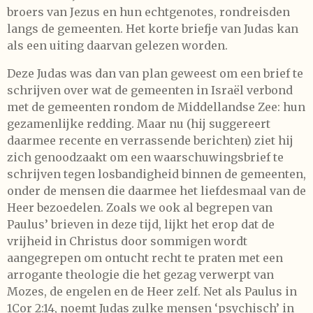
broers van Jezus en hun echtgenotes, rondreisden
langs de gemeenten. Het korte briefje van Judas kan
als een uiting daarvan gelezen worden.
Deze Judas was dan van plan geweest om een brief te
schrijven over wat de gemeenten in Israël verbond
met de gemeenten rondom de Middellandse Zee: hun
gezamenlijke redding. Maar nu (hij suggereert
daarmee recente en verrassende berichten) ziet hij
zich genoodzaakt om een waarschuwingsbrief te
schrijven tegen losbandigheid binnen de gemeenten,
onder de mensen die daarmee het liefdesmaal van de
Heer bezoedelen. Zoals we ook al begrepen van
Paulus’ brieven in deze tijd, lijkt het erop dat de
vrijheid in Christus door sommigen wordt
aangegrepen om ontucht recht te praten met een
arrogante theologie die het gezag verwerpt van
Mozes, de engelen en de Heer zelf. Net als Paulus in
1Cor 2:14, noemt Judas zulke mensen ‘psychisch’ in