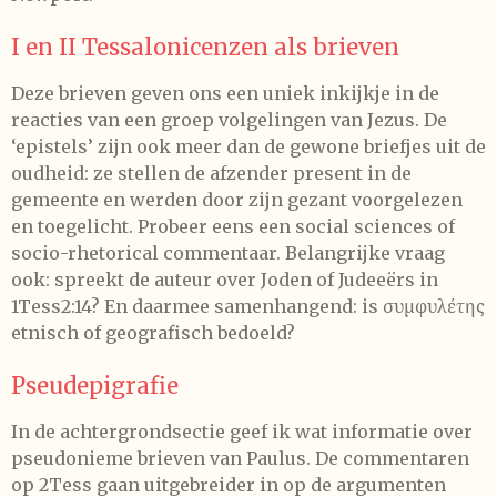
I en II Tessalonicenzen als brieven
Deze brieven geven ons een uniek inkijkje in de
reacties van een groep volgelingen van Jezus. De
‘epistels’ zijn ook meer dan de gewone briefjes uit de
oudheid: ze stellen de afzender present in de
gemeente en werden door zijn gezant voorgelezen
en toegelicht. Probeer eens een social sciences of
socio-rhetorical commentaar. Belangrijke vraag
ook: spreekt de auteur over Joden of Judeeërs in
1Tess2:14? En daarmee samenhangend: is συμφυλέτης
etnisch of geografisch bedoeld?
Pseudepigrafie
In de achtergrondsectie geef ik wat informatie over
pseudonieme brieven van Paulus. De commentaren
op 2Tess gaan uitgebreider in op de argumenten