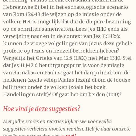
Hebreeuwse Bijbel in het eschatologische scenario
van Rom 15:4-13 die wijzen op de missie onder de
volken. Het is mogelijk dat die de diepere bezinning
op de schriften samenvatten. Lees Jes 11:10 eens als
verwijzing naar en in de context van Jes 11:1-12:6:
kunnen de vroege volgelingen van Jezus deze gehele
profetie op Jezus en henzelf betrokken hebben?
Vergelijk het Grieks van 12:5 (LXX) met Mar 13:10. Stel
dat Jes 11:1-12:6 het uitgangspunt is voor de missie
van Barnabas en Paulus: gaat het dan primair om de
heidenen (zoals velen Paulus lezen) of om de Joodse
ballingen onder de volken (zoals het boek
Handelingen stelt)? Of gaat het om beiden (11:10)?
Hoe vind je deze suggesties?
Met jullie scores en reacties kijken we voor welke
suggesties verbeterd moeten worden. Heb je daar concrete