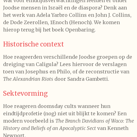
Wat voor eindtijdsverwachtingen leefden er onder
Joodse mensen in Israël en de diaspora? Denk aan
het werk van Adela Yarbro Collins en John J. Collins,
de Dode Zeerollen, 1Enoch (Henoch). We komen
hierop terug bij het boek Openbaring.
Historische context
Hoe reageerden verschillende Joodse groepen op de
dreiging van Caligula? Lees hiervoor de verslagen
toen van Josephus en Philo, of de reconstructie van
The Alexandrian Riots
door Sandra Gambetti.
Sektevorming
Hoe reageren doomsday cults wanneer hun
eindtijdprofetie (nog) niet uit blijkt te komen? Een
modern voorbeeld is
The Branch Davidians of Waco: The
History and Beliefs of an Apocalyptic Sect
van Kenneth
Newport.