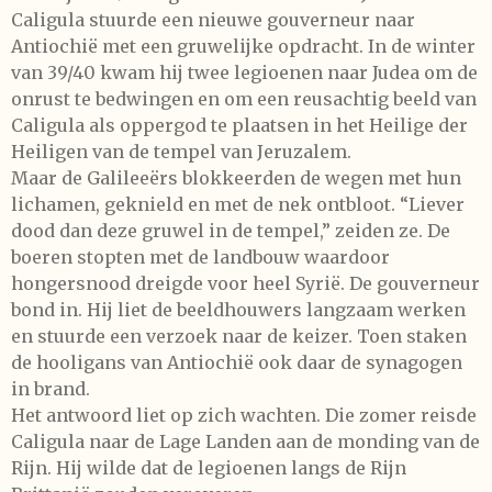
Caligula stuurde een nieuwe gouverneur naar
Antiochië met een gruwelijke opdracht. In de winter
van 39/40 kwam hij twee legioenen naar Judea om de
onrust te bedwingen en om een reusachtig beeld van
Caligula als oppergod te plaatsen in het Heilige der
Heiligen van de tempel van Jeruzalem.
Maar de Galileeërs blokkeerden de wegen met hun
lichamen, geknield en met de nek ontbloot. “Liever
dood dan deze gruwel in de tempel,” zeiden ze. De
boeren stopten met de landbouw waardoor
hongersnood dreigde voor heel Syrië. De gouverneur
bond in. Hij liet de beeldhouwers langzaam werken
en stuurde een verzoek naar de keizer. Toen staken
de hooligans van Antiochië ook daar de synagogen
in brand.
Het antwoord liet op zich wachten. Die zomer reisde
Caligula naar de Lage Landen aan de monding van de
Rijn. Hij wilde dat de legioenen langs de Rijn