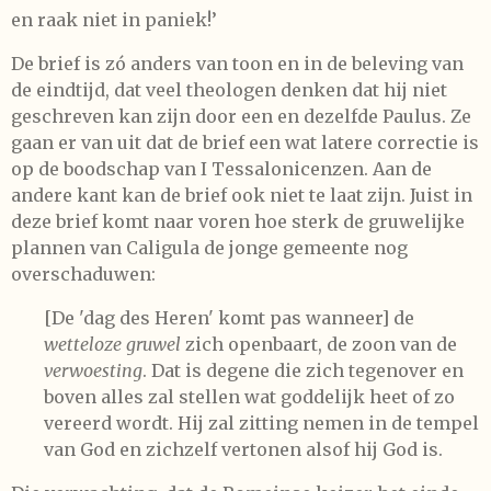
en raak niet in paniek!’
De brief is zó anders van toon en in de beleving van
de eindtijd, dat veel theologen denken dat hij niet
geschreven kan zijn door een en dezelfde Paulus. Ze
gaan er van uit dat de brief een wat latere correctie is
op de boodschap van I Tessalonicenzen. Aan de
andere kant kan de brief ook niet te laat zijn. Juist in
deze brief komt naar voren hoe sterk de gruwelijke
plannen van Caligula de jonge gemeente nog
overschaduwen:
[De 'dag des Heren' komt pas wanneer] de
wetteloze gruwel
zich openbaart, de zoon van de
verwoesting
. Dat is degene die zich tegenover en
boven alles zal stellen wat goddelijk heet of zo
vereerd wordt. Hij zal zitting nemen in de tempel
van God en zichzelf vertonen alsof hij God is.