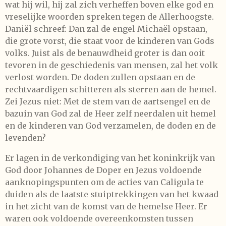
wat hij wil, hij zal zich verheffen boven elke god en
vreselijke woorden spreken tegen de Allerhoogste.
Daniël schreef: Dan zal de engel Michaël opstaan,
die grote vorst, die staat voor de kinderen van Gods
volks. Juist als de benauwdheid groter is dan ooit
tevoren in de geschiedenis van mensen, zal het volk
verlost worden. De doden zullen opstaan en de
rechtvaardigen schitteren als sterren aan de hemel.
Zei Jezus niet: Met de stem van de aartsengel en de
bazuin van God zal de Heer zelf neerdalen uit hemel
en de kinderen van God verzamelen, de doden en de
levenden?
Er lagen in de verkondiging van het koninkrijk van
God door Johannes de Doper en Jezus voldoende
aanknopingspunten om de acties van Caligula te
duiden als de laatste stuiptrekkingen van het kwaad
in het zicht van de komst van de hemelse Heer. Er
waren ook voldoende overeenkomsten tussen