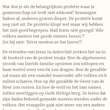
Wat doe je als de belangrijkste profetie waar je
gemeenschap uit leeft niet uitkomt? Sommigen
haken af, anderen graven dieper: De profetie komt
nog niet uit. De profetie klopt wel maar wij hebben
het niet goed begrepen. Had Jezus niet gezegd: ‘Alle
volken moeten het goede nieuws horen.’?
Zei hij niet: ‘Eérst moeten ze het horen’?
De vrienden van Jezus in Antiochië zoeken het na in
de boekrol van de profeet Jesaja. Hoe de afgehouwen
stronk van Davids familie opnieuw zou uitlopen en
haar wortel weer vrucht zou dragen. Hoe de gezalfde
zal staan als een vaandel waaronder alle volken zich
zullen scharen. Hoe op die gezalfde de Geest van de
Heer zou rusten. En hoe de wolf en het lam samen
zullen neerliggen op Gods Heilige berg. Ze lezen dat
zijn daden bekend gemaakt moeten worden onder de
volken. Het evangelie gaat niet meer om een andere