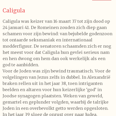
Caligula
Caligula was keizer van 16 maart 37 tot zijn dood op
24 januari 41. De Romeinen zouden zich diep gaan
schamen voor zijn bewind: van bejubelde godenzoon
tot ontaarde seksmaniak en internationaal
modderfiguur. De senatoren schaamden zich er nog
het meest voor dat Caligula hun gevlei serieus nam
en hen dwong om hem dan ook werkelijk als een
god te aanbidden.
Voor de Joden was zijn bewind traumatisch. Voor de
volgelingen van Jezus zelfs in dubbel. In Alexandrië
braken rellen uit in het jaar 38, toen intriganten
beelden en altaren voor hun keizerlijke ‘god’ in
Joodse synagogen plaatsten. Weken van geweld,
gemartel en geplunder volgden, waarbij de talrijke
Joden in een overbevolkt getto werden opgesloten.
In het jaar 39 sloeg de onrust over naar Judea.