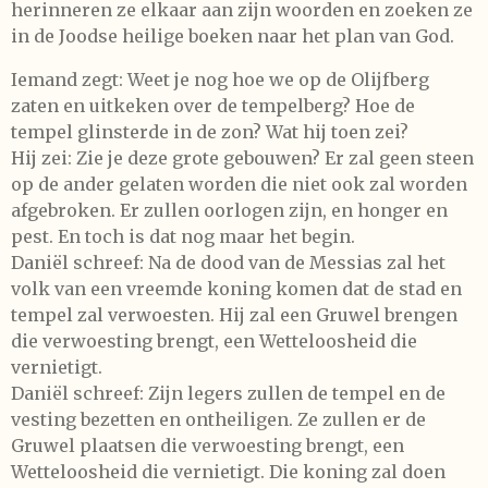
herinneren ze elkaar aan zijn woorden en zoeken ze
in de Joodse heilige boeken naar het plan van God.
Iemand zegt: Weet je nog hoe we op de Olijfberg
zaten en uitkeken over de tempelberg? Hoe de
tempel glinsterde in de zon? Wat hij toen zei?
Hij zei: Zie je deze grote gebouwen? Er zal geen steen
op de ander gelaten worden die niet ook zal worden
afgebroken. Er zullen oorlogen zijn, en honger en
pest. En toch is dat nog maar het begin.
Daniël schreef: Na de dood van de Messias zal het
volk van een vreemde koning komen dat de stad en
tempel zal verwoesten. Hij zal een Gruwel brengen
die verwoesting brengt, een Wetteloosheid die
vernietigt.
Daniël schreef: Zijn legers zullen de tempel en de
vesting bezetten en ontheiligen. Ze zullen er de
Gruwel plaatsen die verwoesting brengt, een
Wetteloosheid die vernietigt. Die koning zal doen