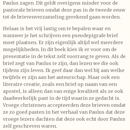
Paulus zagen. Dit geldt overigens minder voor de
pastorale brieven omdat deze pas in de tweede eeuw
tot de brievenverzameling gerekend gaan worden.
Helaas is het vrij lastig om te bepalen waar en
wanneer je het schrijven een pseudepigrafe brief
moet plaatsen. Er zijn eigenlijk altijd wel meerdere
mogelijkheden. In dit boek kies ik er voor om de
presentatie in de tekst zelf voorrang te geven. Als de
brief zegt van Paulus te zijn, dan lezen we die ook
tijdens zijn leven. Ik geef daar dan wel bij aan welke
twijfels er zijn aan het auteurschap. Maar ook een
literaire creatie, zoals een brief op naam van een
apostel, is alleen dan van enige kwaliteit als ze ook
daadwerkelijk past in de tijd waarin ze gedacht is.
Vroege christenen accepteerden deze brieven omdat
ze zo goed pasten in het verhaal van Paulus dat deze
vroege lezers dachten dat deze ook echt door Paulus
zelf geschreven waren.