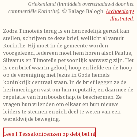
Griekenland (inmiddels overschaduwd door het
commerciële Korinthe). ©
Balage Balogh,
Archaeology
Illustrated
.
Zodra Timoteüs terug is en hen redelijk gerust kan
stellen, schrijven ze deze brief, wellicht al vanuit
Korinthe. Hij moet in de gemeente worden
voorgelezen, iedereen moet hem horen alsof Paulus,
Silvanus en Timoteüs persoonlijk aanwezig zijn. Het
is een brief waarin geloof, hoop en liefde en de hoop
op de vereniging met Jezus in Gods hemels
koninkrijk centraal staan. In de brief leggen ze de
herinneringen vast om hun reputatie, en daarmee de
reputatie van hun boodschap, te beschermen. Ze
vragen hun vrienden om elkaar en hun nieuwe
leiders te steunen en zich deel te weten van een
wereldwijde beweging.
Lees I Tessalonicenzen op debijbel.nl