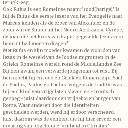
terugkreeg.
Ook Rufus is een Romeinse naam: ‘rood(harige).’ Is
hij de Rufus die eerste lezers van het Evangelie naar
Marcus kenden als de broer van Alexander en de
zoon van de Simon uit het Noord-Afrikaanse Cyrene,
de man die het kruis van kapot gegeselde Jezus voor
hem uit had moeten dragen?
Met Rufus en zijn moeder kwamen de woorden van
Jezus in de wereld van de Joodse migranten in de
Grieks-Romeinse wereld rond de Middellandse Zee.
Bij hen kwam een verwarde jongeman tot rust. Bij
hen mocht hij én Jood én Griek én Romein zijn. Saul
én Saulos, Paulos én Paulus. Volgens de traditie was
hij een kind van vrijgelaten slaven en - ironisch
genoeg - juist daardoor een vrijgeboren burger van
Rome. Waar anderen door die identiteiten
gescheiden werden, werd hij erdoor verscheurd.
Juist daarom was de eenheid die hij hier ervoer een
ervaring van ongekende ‘vrijheid in Christus.’