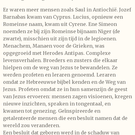
Er waren meer mensen zoals Saul in Antiochië. Jozef
Barnabas kwam van Cyprus. Lucius, opnieuw een
Romeinse naam, kwam uit Cyrene. Ene Simeon
noemden ze bij zijn Romeinse bijnaam Niger (de
zwarte), misschien uit zijn tijd in de legioenen.
Menachem, Manaen voor de Grieken, was
opgegroeid met Herodes Antipas. Complexe
levensverhalen. Broeders en zusters die elkaar
hielpen om de weg van Jezus te bewandelen. Ze
werden profeten en leraren genoemd. Leraren
omdat ze Hebreeuwse bijbel kenden en de Weg van
Jezus. Profeten omdat ze in hun samenzijn de geest
van Jezus ervoeren: mensen zagen visioenen, kregen
nieuwe inzichten, spraken in tongentaal, en
kwamen tot genezing. Geïnspireerde en
getalenteerde mensen die een besluit namen dat de
wereld zou veranderen.
Een besluit dat geboren werd in de schaduw van