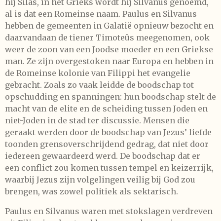
hij Silas, in het Grieks wordt hij Silvanus genoemd,
al is dat een Romeinse naam. Paulus en Silvanus
hebben de gemeenten in Galatië opnieuw bezocht en
daarvandaan de tiener Timoteüs meegenomen, ook
weer de zoon van een Joodse moeder en een Griekse
man. Ze zijn overgestoken naar Europa en hebben in
de Romeinse kolonie van Filippi het evangelie
gebracht. Zoals zo vaak leidde de boodschap tot
opschudding en spanningen: hun boodschap stelt de
macht van de elite en de scheiding tussen Joden en
niet-Joden in de stad ter discussie. Mensen die
geraakt werden door de boodschap van Jezus’ liefde
toonden grensoverschrijdend gedrag, dat niet door
iedereen gewaardeerd werd. De boodschap dat er
een conflict zou komen tussen tempel en keizerrijk,
waarbij Jezus zijn volgelingen veilig bij God zou
brengen, was zowel politiek als sektarisch.
Paulus en Silvanus waren met stokslagen verdreven