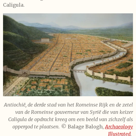
Caligula.
Antiochië, de derde stad van het Romeinse Rijk en de zetel
van de Romeinse gouverneur van Syrië die van keizer
Caligula de opdracht kreeg om
een beeld van zichzelf als
oppergod te plaatsen.
© Balage Balogh,
Archaeology
Illustrated
.