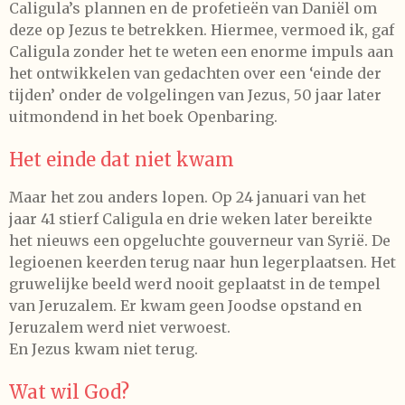
Caligula’s plannen en de profetieën van Daniël om
deze op Jezus te betrekken. Hiermee, vermoed ik, gaf
Caligula zonder het te weten een enorme impuls aan
het ontwikkelen van gedachten over een ‘einde der
tijden’ onder de volgelingen van Jezus, 50 jaar later
uitmondend in het boek Openbaring.
Het einde dat niet kwam
Maar het zou anders lopen. Op 24 januari van het
jaar 41 stierf Caligula en drie weken later bereikte
het nieuws een opgeluchte gouverneur van Syrië. De
legioenen keerden terug naar hun legerplaatsen. Het
gruwelijke beeld werd nooit geplaatst in de tempel
van Jeruzalem. Er kwam geen Joodse opstand en
Jeruzalem werd niet verwoest.
En Jezus kwam niet terug.
Wat wil God?