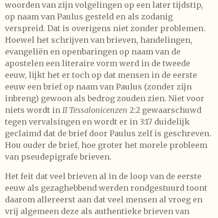
woorden van zijn volgelingen op een later tijdstip,
op naam van Paulus gesteld en als zodanig
verspreid. Dat is overigens niet zonder problemen.
Hoewel het schrijven van brieven, handelingen,
evangeliën en openbaringen op naam van de
apostelen een literaire vorm werd in de tweede
eeuw, lijkt het er toch op dat mensen in de eerste
eeuw een brief op naam van Paulus (zonder zijn
inbreng) gewoon als bedrog zouden zien. Niet voor
niets wordt in
II Tessalonicenzen
2:2 gewaarschuwd
tegen vervalsingen en wordt er in 3:17 duidelijk
geclaimd dat de brief door Paulus zelf is geschreven.
Hou ouder de brief, hoe groter het morele probleem
van pseudepigrafe brieven.
Het feit dat veel brieven al in de loop van de eerste
eeuw als gezaghebbend werden rondgestuurd toont
daarom allereerst aan dat veel mensen al vroeg en
vrij algemeen deze als authentieke brieven van