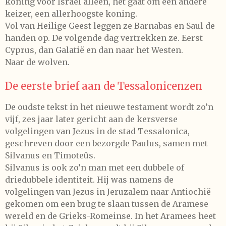
koning voor Israël alleen, het gaat om een andere
keizer, een allerhoogste koning.
Vol van Heilige Geest leggen ze Barnabas en Saul de
handen op. De volgende dag vertrekken ze. Eerst
Cyprus, dan Galatië en dan naar het Westen.
Naar de wolven.
De eerste brief aan de Tessalonicenzen
De oudste tekst in het nieuwe testament wordt zo’n
vijf, zes jaar later gericht aan de kersverse
volgelingen van Jezus in de stad Tessalonica,
geschreven door een bezorgde Paulus, samen met
Silvanus en Timoteüs.
Silvanus is ook zo’n man met een dubbele of
driedubbele identiteit. Hij was namens de
volgelingen van Jezus in Jeruzalem naar Antiochië
gekomen om een brug te slaan tussen de Aramese
wereld en de Grieks-Romeinse. In het Aramees heet