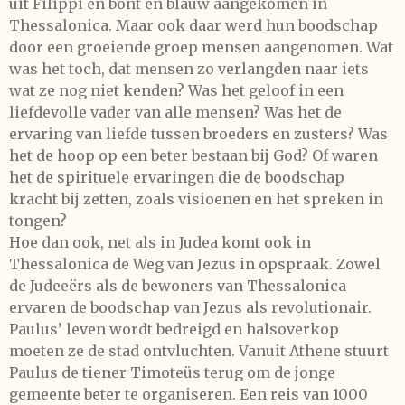
uit Filippi en bont en blauw aangekomen in
Thessalonica. Maar ook daar werd hun boodschap
door een groeiende groep mensen aangenomen. Wat
was het toch, dat mensen zo verlangden naar iets
wat ze nog niet kenden? Was het geloof in een
liefdevolle vader van alle mensen? Was het de
ervaring van liefde tussen broeders en zusters? Was
het de hoop op een beter bestaan bij God? Of waren
het de spirituele ervaringen die de boodschap
kracht bij zetten, zoals visioenen en het spreken in
tongen?
Hoe dan ook, net als in Judea komt ook in
Thessalonica de Weg van Jezus in opspraak. Zowel
de Judeeërs als de bewoners van Thessalonica
ervaren de boodschap van Jezus als revolutionair.
Paulus’ leven wordt bedreigd en halsoverkop
moeten ze de stad ontvluchten. Vanuit Athene stuurt
Paulus de tiener Timoteüs terug om de jonge
gemeente beter te organiseren. Een reis van 1000