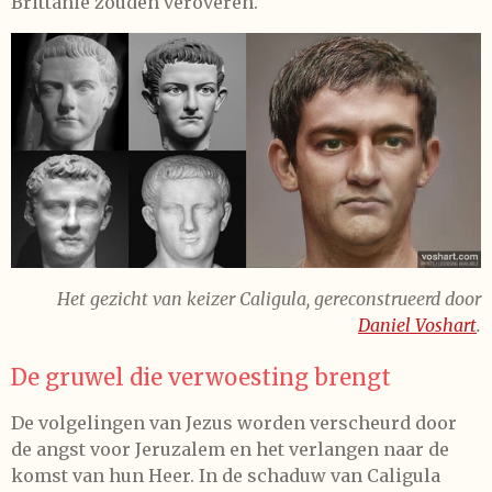
Brittanië zouden veroveren.
Het gezicht van keizer Caligula, gereconstrueerd door
Daniel Voshart
.
De gruwel die verwoesting brengt
De volgelingen van Jezus worden verscheurd door
de angst voor Jeruzalem en het verlangen naar de
komst van hun Heer. In de schaduw van Caligula