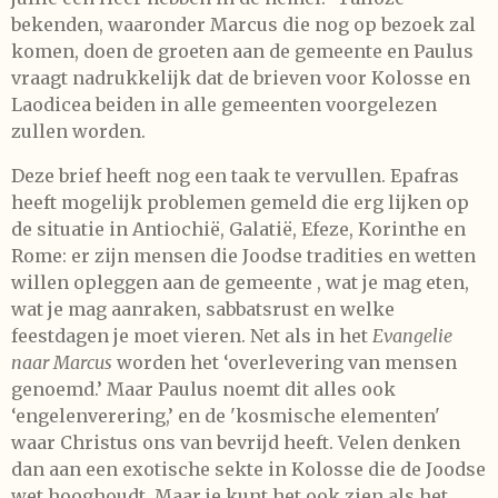
bekenden, waaronder Marcus die nog op bezoek zal
komen, doen de groeten aan de gemeente en Paulus
vraagt nadrukkelijk dat de brieven voor Kolosse en
Laodicea beiden in alle gemeenten voorgelezen
zullen worden.
Deze brief heeft nog een taak te vervullen. Epafras
heeft mogelijk problemen gemeld die erg lijken op
de situatie in Antiochië, Galatië, Efeze, Korinthe en
Rome: er zijn mensen die Joodse tradities en wetten
willen opleggen aan de gemeente , wat je mag eten,
wat je mag aanraken, sabbatsrust en welke
feestdagen je moet vieren. Net als in het
Evangelie
naar Marcus
worden het ‘overlevering van mensen
genoemd.’ Maar Paulus noemt dit alles ook
‘engelenverering,’ en de 'kosmische elementen'
waar Christus ons van bevrijd heeft. Velen denken
dan aan een exotische sekte in Kolosse die de Joodse
wet hooghoudt. Maar je kunt het ook zien als het