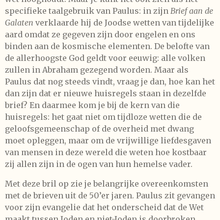
specifieke taalgebruik van Paulus: in zijn
Brief aan de
Galaten
verklaarde hij de Joodse wetten van tijdelijke
aard omdat ze gegeven zijn door engelen en ons
binden aan de kosmische elementen. De belofte van
de allerhoogste God geldt voor eeuwig: alle volken
zullen in Abraham gezegend worden. Maar als
Paulus dat nog steeds vindt, vraag je dan, hoe kan het
dan zijn dat er nieuwe huisregels staan in dezelfde
brief? En daarmee kom je bij de kern van die
huisregels: het gaat niet om tijdloze wetten die de
geloofsgemeenschap of de overheid met dwang
moet opleggen, maar om de vrijwillige liefdesgaven
van mensen in deze wereld die weten hoe kostbaar
zij allen zijn in de ogen van hun hemelse vader.
Met deze bril op zie je belangrijke overeenkomsten
met de brieven uit de 50’er jaren. Paulus zit gevangen
voor zijn evangelie dat het onderscheid dat de Wet
maakt tussen Joden en niet-Joden is doorbroken.