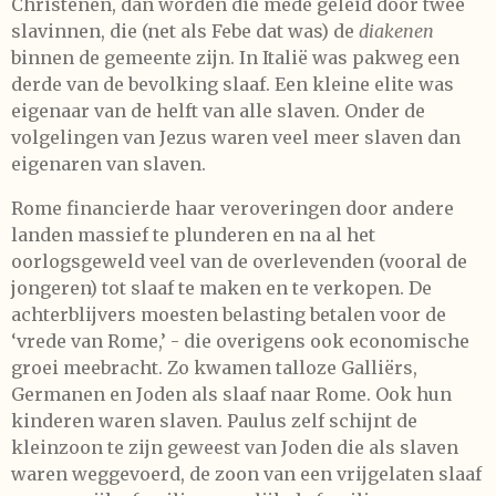
Christenen, dan worden die mede geleid door twee
slavinnen, die (net als Febe dat was) de
diakenen
binnen de gemeente zijn. In Italië was pakweg een
derde van de bevolking slaaf. Een kleine elite was
eigenaar van de helft van alle slaven. Onder de
volgelingen van Jezus waren veel meer slaven dan
eigenaren van slaven.
Rome financierde haar veroveringen door andere
landen massief te plunderen en na al het
oorlogsgeweld veel van de overlevenden (vooral de
jongeren) tot slaaf te maken en te verkopen. De
achterblijvers moesten belasting betalen voor de
‘vrede van Rome,’ - die overigens ook economische
groei meebracht. Zo kwamen talloze Galliërs,
Germanen en Joden als slaaf naar Rome. Ook hun
kinderen waren slaven. Paulus zelf schijnt de
kleinzoon te zijn geweest van Joden die als slaven
waren weggevoerd, de zoon van een vrijgelaten slaaf