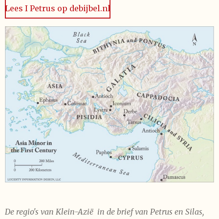
Lees I Petrus op debijbel.nl
De regio's van Klein-Azië in de brief van Petrus en Silas,