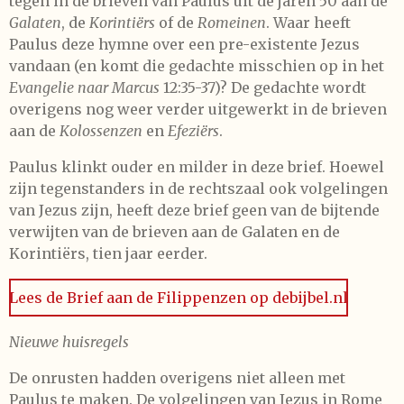
tegen in de brieven van Paulus uit de jaren 50 aan de
Galaten
, de
Korintiërs
of de
Romeinen
. Waar heeft
Paulus deze hymne over een pre-existente Jezus
vandaan (en komt die gedachte misschien op in het
Evangelie naar Marcus
12:35-37)? De gedachte wordt
overigens nog weer verder uitgewerkt in de brieven
aan de
Kolossenzen
en
Efeziërs
.
Paulus klinkt ouder en milder in deze brief. Hoewel
zijn tegenstanders in de rechtszaal ook volgelingen
van Jezus zijn, heeft deze brief geen van de bijtende
verwijten van de brieven aan de Galaten en de
Korintiërs, tien jaar eerder.
Lees de Brief aan de Filippenzen op debijbel.nl
Nieuwe huisregels
De onrusten hadden overigens niet alleen met
Paulus te maken. De volgelingen van Jezus in Rome