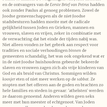
en de ontvangers van de
Eerste Brief van Petrus
hadden
ook zonder Paulus al genoeg problemen. Zowel de
Joodse gemeenschappen als de niet-Joodse
stadsbesturen hadden moeite met de radicale
gelijkheid tussen Joden en Grieken, mannen en
vrouwen, slaven en vrijen, zeker in combinatie met
de verwachting dat het einde der tijden nabij was.
Niet alleen vonden ze het gebrek aan respect voor
tradities en sociale verhoudingen
binnen
de
gemeenten schandalig, het was ook ongekend wat er
in de niet-Joodse huishoudens gebeurde: bekeerde
slaven en vrouwen zagen zich als vrije kinderen van
God en als bruid van Christus. Sommigen wilden
koosjer
eten of niet meer werken op de
sabbat
. Ze
stopten met het offeren aan de goden en brachten zo
hele families en steden in gevaar: 'atheïsten' werden
ze daarom genoemd. Anderen wilden geen seks
meer met hun meester of echtgenoot. Van Joden