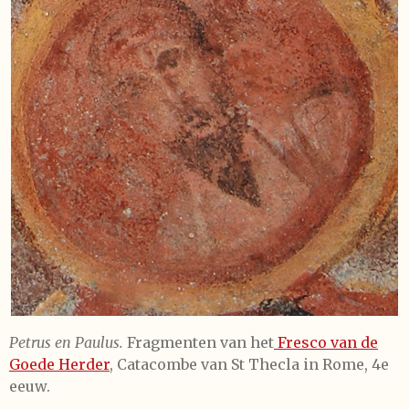
Petrus en Paulus.
Fragmenten van het
Fresco van de
Goede Herder
, Catacombe van St Thecla in Rome, 4e
eeuw.