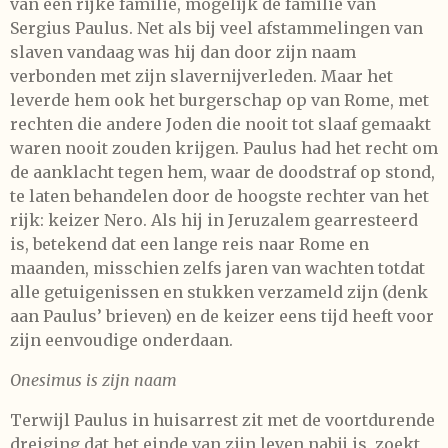
van een rijke familie, mogelijk de familie van
Sergius Paulus. Net als bij veel afstammelingen van
slaven vandaag was hij dan door zijn naam
verbonden met zijn slavernijverleden. Maar het
leverde hem ook het burgerschap op van Rome, met
rechten die andere Joden die nooit tot slaaf gemaakt
waren nooit zouden krijgen. Paulus had het recht om
de aanklacht tegen hem, waar de doodstraf op stond,
te laten behandelen door de hoogste rechter van het
rijk: keizer Nero. Als hij in Jeruzalem gearresteerd
is, betekend dat een lange reis naar Rome en
maanden, misschien zelfs jaren van wachten totdat
alle getuigenissen en stukken verzameld zijn (denk
aan Paulus’ brieven) en de keizer eens tijd heeft voor
zijn eenvoudige onderdaan.
Onesimus is zijn naam
Terwijl Paulus in huisarrest zit met de voortdurende
dreiging dat het einde van zijn leven nabij is, zoekt