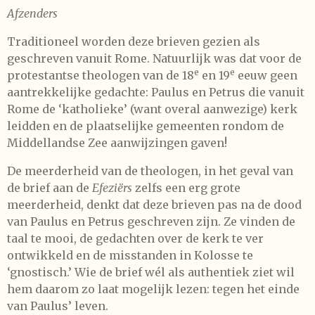
Afzenders
Traditioneel worden deze brieven gezien als
geschreven vanuit Rome. Natuurlijk was dat voor de
e
e
protestantse theologen van de 18
en 19
eeuw geen
aantrekkelijke gedachte: Paulus en Petrus die vanuit
Rome de ‘katholieke’ (want overal aanwezige) kerk
leidden en de plaatselijke gemeenten rondom de
Middellandse Zee aanwijzingen gaven!
De meerderheid van de theologen, in het geval van
de brief aan de
Efeziërs
zelfs een erg grote
meerderheid, denkt dat deze brieven pas na de dood
van Paulus en Petrus geschreven zijn. Ze vinden de
taal te mooi, de gedachten over de kerk te ver
ontwikkeld en de misstanden in Kolosse te
‘gnostisch.’ Wie de brief wél als authentiek ziet wil
hem daarom zo laat mogelijk lezen: tegen het einde
van Paulus’ leven.