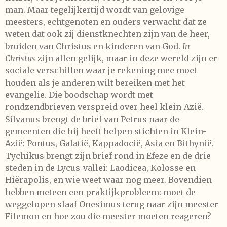
man. Maar tegelijkertijd wordt van gelovige
meesters, echtgenoten en ouders verwacht dat ze
weten dat ook zij dienstknechten zijn van de heer,
bruiden van Christus en kinderen van God.
In
Christus
zijn allen gelijk, maar in deze wereld zijn er
sociale verschillen waar je rekening mee moet
houden als je anderen wilt bereiken met het
evangelie. Die boodschap wordt met
rondzendbrieven verspreid over heel klein-Azië.
Silvanus brengt de brief van Petrus naar de
gemeenten die hij heeft helpen stichten in Klein-
Azië: Pontus, Galatië, Kappadocië, Asia en Bithynië.
Tychikus brengt zijn brief rond in Efeze en de drie
steden in de Lycus-vallei: Laodicea, Kolosse en
Hiërapolis, en wie weet waar nog meer. Bovendien
hebben meteen een praktijkprobleem: moet de
weggelopen slaaf Onesimus terug naar zijn meester
Filemon en hoe zou die meester moeten reageren?