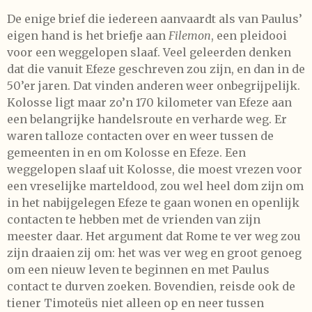
De enige brief die iedereen aanvaardt als van Paulus’
eigen hand is het briefje aan
Filemon
, een pleidooi
voor een weggelopen slaaf. Veel geleerden denken
dat die vanuit Efeze geschreven zou zijn, en dan in de
50’er jaren. Dat vinden anderen weer onbegrijpelijk.
Kolosse ligt maar zo’n 170 kilometer van Efeze aan
een belangrijke handelsroute en verharde weg. Er
waren talloze contacten over en weer tussen de
gemeenten in en om Kolosse en Efeze. Een
weggelopen slaaf uit Kolosse, die moest vrezen voor
een vreselijke marteldood, zou wel heel dom zijn om
in het nabijgelegen Efeze te gaan wonen en openlijk
contacten te hebben met de vrienden van zijn
meester daar. Het argument dat Rome te ver weg zou
zijn draaien zij om: het was ver weg en groot genoeg
om een nieuw leven te beginnen en met Paulus
contact te durven zoeken. Bovendien, reisde ook de
tiener Timoteüs niet alleen op en neer tussen