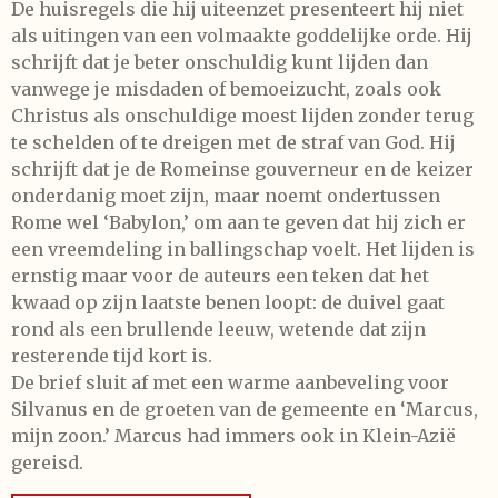
De huisregels die hij uiteenzet presenteert hij niet
als uitingen van een volmaakte goddelijke orde. Hij
schrijft dat je beter onschuldig kunt lijden dan
vanwege je misdaden of bemoeizucht, zoals ook
Christus als onschuldige moest lijden zonder terug
te schelden of te dreigen met de straf van God. Hij
schrijft dat je de Romeinse gouverneur en de keizer
onderdanig moet zijn, maar noemt ondertussen
Rome wel ‘Babylon,’ om aan te geven dat hij zich er
een vreemdeling in ballingschap voelt. Het lijden is
ernstig maar voor de auteurs een teken dat het
kwaad op zijn laatste benen loopt: de duivel gaat
rond als een brullende leeuw, wetende dat zijn
resterende tijd kort is.
De brief sluit af met een warme aanbeveling voor
Silvanus en de groeten van de gemeente en ‘Marcus,
mijn zoon.’ Marcus had immers ook in Klein-Azië
gereisd.