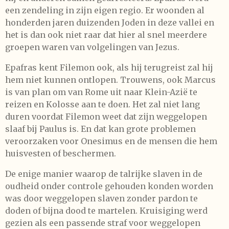
een zendeling in zijn eigen regio. Er woonden al
honderden jaren duizenden Joden in deze vallei en
het is dan ook niet raar dat hier al snel meerdere
groepen waren van volgelingen van Jezus.
Epafras kent Filemon ook, als hij terugreist zal hij
hem niet kunnen ontlopen. Trouwens, ook Marcus
is van plan om van Rome uit naar Klein-Azië te
reizen en Kolosse aan te doen. Het zal niet lang
duren voordat Filemon weet dat zijn weggelopen
slaaf bij Paulus is. En dat kan grote problemen
veroorzaken voor Onesimus en de mensen die hem
huisvesten of beschermen.
De enige manier waarop de talrijke slaven in de
oudheid onder controle gehouden konden worden
was door weggelopen slaven zonder pardon te
doden of bijna dood te martelen. Kruisiging werd
gezien als een passende straf voor weggelopen