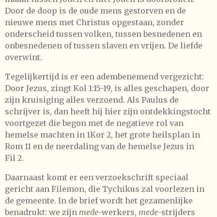
Door de doop is de oude mens gestorven en de
nieuwe mens met Christus opgestaan, zonder
onderscheid tussen volken, tussen besnedenen en
onbesnedenen of tussen slaven en vrijen. De liefde
overwint.
Tegelijkertijd is er een adembenemend vergezicht:
Door Jezus, zingt Kol 1:15-19, is alles geschapen, door
zijn kruisiging alles verzoend. Als Paulus de
schrijver is, dan heeft hij hier zijn ontdekkingstocht
voortgezet die begon met de negatieve rol van
hemelse machten in 1Kor 2, het grote heilsplan in
Rom 11 en de neerdaling van de hemelse Jezus in
Fil 2.
Daarnaast komt er een verzoekschrift speciaal
gericht aan Filemon, die Tychikus zal voorlezen in
de gemeente. In de brief wordt het gezamenlijke
benadrukt: we zijn
mede
-werkers,
mede
-strijders