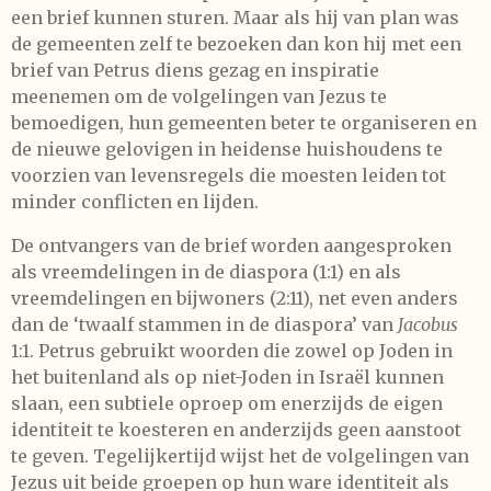
een brief kunnen sturen. Maar als hij van plan was
de gemeenten zelf te bezoeken dan kon hij met een
brief van Petrus diens gezag en inspiratie
meenemen om de volgelingen van Jezus te
bemoedigen, hun gemeenten beter te organiseren en
de nieuwe gelovigen in heidense huishoudens te
voorzien van levensregels die moesten leiden tot
minder conflicten en lijden.
De ontvangers van de brief worden aangesproken
als vreemdelingen in de diaspora (1:1) en als
vreemdelingen en bijwoners (2:11), net even anders
dan de ‘twaalf stammen in de diaspora’ van
Jacobus
1:1. Petrus gebruikt woorden die zowel op Joden in
het buitenland als op niet-Joden in Israël kunnen
slaan, een subtiele oproep om enerzijds de eigen
identiteit te koesteren en anderzijds geen aanstoot
te geven. Tegelijkertijd wijst het de volgelingen van
Jezus uit beide groepen op hun ware identiteit als