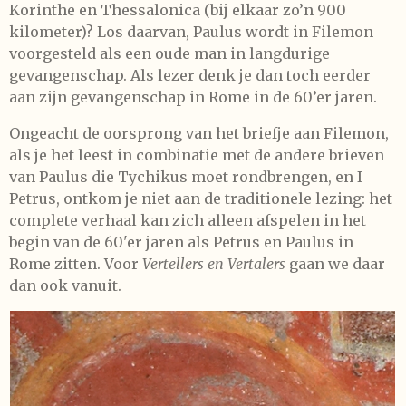
Korinthe en Thessalonica (bij elkaar zo’n 900
kilometer)? Los daarvan, Paulus wordt in Filemon
voorgesteld als een oude man in langdurige
gevangenschap. Als lezer denk je dan toch eerder
aan zijn gevangenschap in Rome in de 60’er jaren.
Ongeacht de oorsprong van het briefje aan Filemon,
als je het leest in combinatie met de andere brieven
van Paulus die Tychikus moet rondbrengen, en I
Petrus, ontkom je niet aan de traditionele lezing: het
complete verhaal kan zich alleen afspelen in het
begin van de 60'er jaren als Petrus en Paulus in
Rome zitten. Voor
Vertellers en Vertalers
gaan we daar
dan ook vanuit.