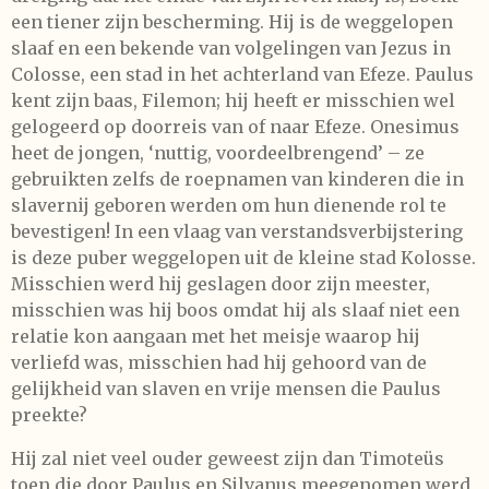
een tiener zijn bescherming. Hij is de weggelopen
slaaf en een bekende van volgelingen van Jezus in
Colosse, een stad in het achterland van Efeze. Paulus
kent zijn baas, Filemon; hij heeft er misschien wel
gelogeerd op doorreis van of naar Efeze. Onesimus
heet de jongen, ‘nuttig, voordeelbrengend’ – ze
gebruikten zelfs de roepnamen van kinderen die in
slavernij geboren werden om hun dienende rol te
bevestigen! In een vlaag van verstandsverbijstering
is deze puber weggelopen uit de kleine stad Kolosse.
Misschien werd hij geslagen door zijn meester,
misschien was hij boos omdat hij als slaaf niet een
relatie kon aangaan met het meisje waarop hij
verliefd was, misschien had hij gehoord van de
gelijkheid van slaven en vrije mensen die Paulus
preekte?
Hij zal niet veel ouder geweest zijn dan Timoteüs
toen die door Paulus en Silvanus meegenomen werd