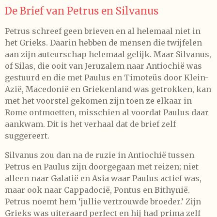
De Brief van Petrus en Silvanus
Petrus schreef geen brieven en al helemaal niet in
het Grieks. Daarin hebben de mensen die twijfelen
aan zijn auteurschap helemaal gelijk. Maar Silvanus,
of Silas, die ooit van Jeruzalem naar Antiochië was
gestuurd en die met Paulus en Timoteüs door Klein-
Azië, Macedonië en Griekenland was getrokken, kan
met het voorstel gekomen zijn toen ze elkaar in
Rome ontmoetten, misschien al voordat Paulus daar
aankwam. Dit is het verhaal dat de brief zelf
suggereert.
Silvanus zou dan na de ruzie in Antiochië tussen
Petrus en Paulus zijn doorgegaan met reizen; niet
alleen naar Galatië en Asia waar Paulus actief was,
maar ook naar Cappadocië, Pontus en Bithynië.
Petrus noemt hem ‘jullie vertrouwde broeder.’ Zijn
Grieks was uiteraard perfect en hij had prima zelf