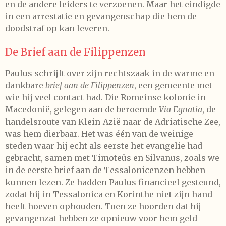
en de andere leiders te verzoenen. Maar het eindigde
in een arrestatie en gevangenschap die hem de
doodstraf op kan leveren.
De Brief aan de Filippenzen
Paulus schrijft over zijn rechtszaak in de warme en
dankbare
brief aan de Filippenzen
, een gemeente met
wie hij veel contact had. Die Romeinse kolonie in
Macedonië, gelegen aan de beroemde
Via Egnatia
, de
handelsroute van Klein-Azië naar de Adriatische Zee,
was hem dierbaar. Het was één van de weinige
steden waar hij echt als eerste het evangelie had
gebracht, samen met Timoteüs en Silvanus, zoals we
in de eerste brief aan de Tessalonicenzen hebben
kunnen lezen. Ze hadden Paulus financieel gesteund,
zodat hij in Tessalonica en Korinthe niet zijn hand
heeft hoeven ophouden. Toen ze hoorden dat hij
gevangenzat hebben ze opnieuw voor hem geld