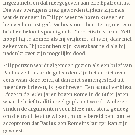
ingezameld en dat meegegeven aan ene Epafroditus.
Die was overigens ziek geworden tijdens zijn reis,
wat de mensen in Filippi weer te horen kregen en
hen veel onrust gaf. Paulus stuurt hem terug met een
brief en belooft spoedig ook Timoteüs te sturen. Zelf
hoopt hij te komen als hij vrijkomt, al is hij daar niet
zeker van. Hij toont hen zijn kwetsbaarheid als hij
nadenkt over zijn mogelijke dood.
Filippenzen wordt algemeen gezien als een brief van
Paulus zelf, maar de geleerden zijn het er niet over
eens waar deze brief, al dan niet samengesteld uit
meerdere brieven, is geschreven. Een aantal verkiest
Efeze in de 50’er jaren boven Rome in de 60’er jaren,
waar de brief traditioneel geplaatst wordt. Anderen
vinden de argumenten voor Efeze niet sterk genoeg
om die traditie af te wijzen, mits je bereid bent om te
accepteren dat Paulus een Romeins burger kan zijn
geweest.