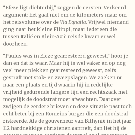
“Efeze ligt dichterbij,” zeggen de eersten. Verkeerd
argument: het gaat niet om de kilometers maar om
het reisvolume over de
Via Egnatia
. Vrijwel niemand
ging naar het kleine Filippi, maar iedereen die
tussen Italië en Klein-Azië reisde kwam er wel
doorheen.
“Paulus was in Efeze gearresteerd geweest,” hoor je
dan en dat is waar. Maar hij is wel vaker en op nog
veel meer plekken gearresteerd geweest, zelfs
gestraft met stok- en zweepslagen. We zoeken nu
naar een plaats en tijd waarin hij in redelijke
vrijheid gedurende langere tijd een rechtszaak met
mogelijk de doodstraf moet afwachten. Daarover
zwijgen de eerdere brieven en deze situatie past toch
echt beter bij een Romeins burger die een doodstraf
riskeerde. Als de gouverneur van Bithynië in het jaar
112 hardnekkige christenen aantreft, dan liet hij de