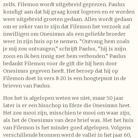
zelfs. Filemon wordt uitgebreid geprezen. Paulus
kondigt aan dat hij graag komt logeren en er worden
weer uitgebreid groeten gedaan. Alles wordt gedaan
om er zeker van te zijn dat Filemon het verzoek zal
inwilligen om Onesimus als een geliefde broeder
weer in zijn huis op te nemen. “Ontvang hem zoals
je mij zou ontvangen,” schrijft Paulus, “hij is mijn
zoon en ik ben innig met hem verbonden.” Paulus
bedankt Filemon voor de gift die hij hem door
Onesimus gegeven heeft. Het beroep dat hij op
Filemon doet in vers 8-20 is een hoogtepunt in de
brieven van Paulus.
Hoe het is afgelopen weten we niet, maar 50 jaar
later is er een bisschop in Efeze die Onesimus heet.
Het zou mooi zijn, misschien te mooi om waar zijn,
als het de Onesimus van deze brief was. Met het huis
van Filemon is het minder goed afgelopen. Volgens
verschillende bronnen werd de vallei in het jaar 60,