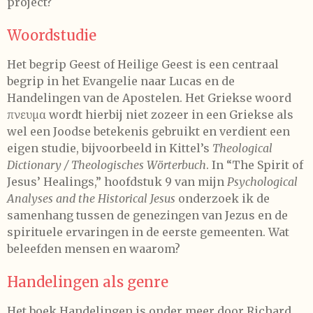
project?
Woordstudie
Het begrip Geest of Heilige Geest is een centraal
begrip in het Evangelie naar Lucas en de
Handelingen van de Apostelen. Het Griekse woord
πνευμα wordt hierbij niet zozeer in een Griekse als
wel een Joodse betekenis gebruikt en verdient een
eigen studie, bijvoorbeeld in Kittel’s
Theological
Dictionary / Theologisches Wörterbuch
. In “The Spirit of
Jesus’ Healings,” hoofdstuk 9 van mijn
Psychological
Analyses and the Historical Jesus
onderzoek ik de
samenhang tussen de genezingen van Jezus en de
spirituele ervaringen in de eerste gemeenten. Wat
beleefden mensen en waarom?
Handelingen als genre
Het boek Handelingen is onder meer door Richard