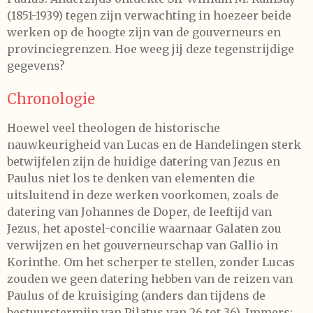
(1851-1939) tegen zijn verwachting in hoezeer beide
werken op de hoogte zijn van de gouverneurs en
provinciegrenzen. Hoe weeg jij deze tegenstrijdige
gegevens?
Chronologie
Hoewel veel theologen de historische
nauwkeurigheid van Lucas en de Handelingen sterk
betwijfelen zijn de huidige datering van Jezus en
Paulus niet los te denken van elementen die
uitsluitend in deze werken voorkomen, zoals de
datering van Johannes de Doper, de leeftijd van
Jezus, het apostel-concilie waarnaar Galaten zou
verwijzen en het gouverneurschap van Gallio in
Korinthe. Om het scherper te stellen, zonder Lucas
zouden we geen datering hebben van de reizen van
Paulus of de kruisiging (anders dan tijdens de
bestuurstermijn van Pilatus van 26 tot 36). Immers: