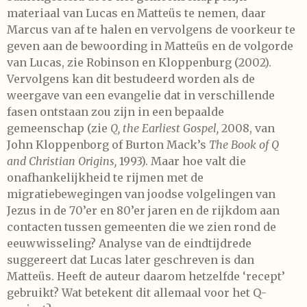
materiaal van Lucas en Matteüs te nemen, daar
Marcus van af te halen en vervolgens de voorkeur te
geven aan de bewoording in Matteüs en de volgorde
van Lucas, zie Robinson en Kloppenburg (2002).
Vervolgens kan dit bestudeerd worden als de
weergave van een evangelie dat in verschillende
fasen ontstaan zou zijn in een bepaalde
gemeenschap (zie
Q, the Earliest Gospel,
2008, van
John Kloppenborg of Burton Mack’s
The Book of Q
and Christian Origins,
1993). Maar hoe valt die
onafhankelijkheid te rijmen met de
migratiebewegingen van joodse volgelingen van
Jezus in de 70’er en 80’er jaren en de rijkdom aan
contacten tussen gemeenten die we zien rond de
eeuwwisseling? Analyse van de eindtijdrede
suggereert dat Lucas later geschreven is dan
Matteüs. Heeft de auteur daarom hetzelfde ‘recept’
gebruikt? Wat betekent dit allemaal voor het Q-