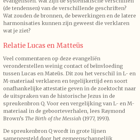
evangelisten. Wat zijn de systematische verschillen
(de tendensen) van de verschillende geschriften?
Wat zouden de bronnen, de bewerkingen en de latere
harmonisaties kunnen zijn geweest die verklaren
wat je ziet?
Relatie Lucas en Matteüs
Veel commentaren op deze evangeliën
veronderstellen weinig contact of beïnvloeding
tussen Lucas en Mateüs. Dit zou het verschil in L- en
M-materiaal verklaren en tegelijkertijd een soort
onafhankelijke attestatie geven in de zoektocht naar
de uitspraken van de historische Jezus in de
spreukenbron Q. Voor een vergelijking van L- en M-
materiaal in de geboorteverhalen, lees Raymond
Brown’s
The Birth of the Messiah
(1977, 1993).
De spreukenbron Q wordt in grote lijnen
samengesteld door het gemeenschappelijk