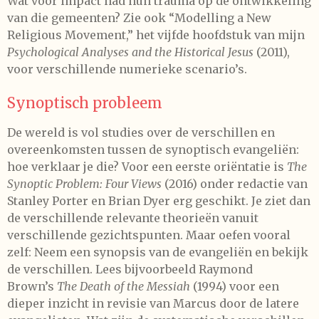
Wat voor impact had hun trauma op de ontwikkeling
van die gemeenten? Zie ook “Modelling a New
Religious Movement,” het vijfde hoofdstuk van mijn
Psychological Analyses and the Historical Jesus
(2011),
voor verschillende numerieke scenario’s.
Synoptisch probleem
De wereld is vol studies over de verschillen en
overeenkomsten tussen de synoptisch evangeliën:
hoe verklaar je die? Voor een eerste oriëntatie is
The
Synoptic Problem: Four Views
(2016) onder redactie van
Stanley Porter en Brian Dyer erg geschikt. Je ziet dan
de verschillende relevante theorieën vanuit
verschillende gezichtspunten. Maar oefen vooral
zelf: Neem een synopsis van de evangeliën en bekijk
de verschillen. Lees bijvoorbeeld Raymond
Brown’s
The Death of the Messiah
(1994) voor een
dieper inzicht in revisie van Marcus door de latere