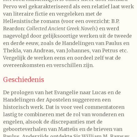
Pervo wel gekarakteriseerd als een relatief laat werk
van literaire fictie en vergeleken met de
Hellenistische romans (voor een overzicht: B.P.
Reardon:
Collected Ancient Greek Novels
) en werd
nagevolgd door gelijksoortige werken uit de tweede
en derde eeuw, zoals de Handelingen van Paulus en
Thekla, van Andreas, van Johannes, van Petrus etc.
Vergelijk de werken eens en oordeel zelf wat de
overeenkomsten en verschillen zijn.
Geschiedenis
De prologen van het Evangelie naar Lucas en de
Handelingen der Apostelen suggereren een
historisch werk. Dat is voor veel commentatoren
lastig te combineren met de rol van wonderen en
engelen, alsook de discrepanties met de
geboorteverhalen van Matteüs en de brieven van
Paulus. Anderzijds ontdekte Sir William M. Ramsay