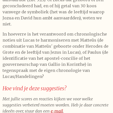
geconcludeerd had, en of hij getal van 30 koos
vanwege de symboliek (het was de leeftijd waarop
Jozua en David hun ambt aanvaardden), weten we
niet.
In hoeverre is het verantwoord om chronologische
noties uit Lucas te harmoniseren met Matteüs (de
combinatie van Matteüs' geboorte onder Herodes de
Grote en de leeftijd van Jezus in Lucas), of Paulus (de
identificatie van het apostel-concilie of het
gouverneurschap van Gallio in Korinthe) in
tegenspraak met de eigen chronologie van
Lucas/Handelingen?
Hoe vind je deze suggesties?
Met jullie scores en reacties kijken we voor welke
suggesties verbeterd moeten worden. Heb je daar concrete
ideeën over, stuur dan een
e-mail
.