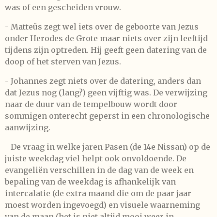
was of een gescheiden vrouw.
- Matteüs zegt wel iets over de geboorte van Jezus
onder Herodes de Grote maar niets over zijn leeftijd
tijdens zijn optreden. Hij geeft geen datering van de
doop of het sterven van Jezus.
- Johannes zegt niets over de
datering, anders dan
dat Jezus nog (lang?) geen vijftig was. De verwijzing
naar de duur van de tempelbouw wordt door
sommigen onterecht geperst in een chronologische
aanwijzing.
- De vraag in welke jaren Pasen (de 14e Nissan) op de
juiste weekdag viel helpt ook onvoldoende. De
evangeliën verschillen in de dag van de week en
bepaling van de weekdag is afhankelijk van
intercalatie (de extra maand die om de paar jaar
moest worden ingevoegd) en visuele waarneming
van de maan (het is niet altijd mooi weer in