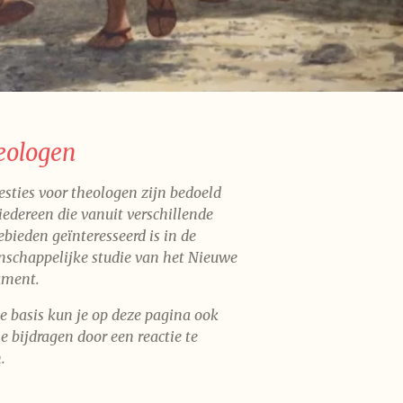
eologen
sties voor theologen zijn bedoeld
iedereen die vanuit verschillende
bieden geïnteresseerd is in de
nschappelijke studie van het Nieuwe
ament.
e basis kun je op deze pagina ook
e bijdragen door een reactie te
.