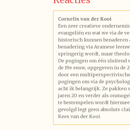
Cornelis van der Kooi
Een zeer creatieve ondernemin
evangeliën en wat we via de v
historisch kunnen benaderen 
benadering via Aramese leenwo
springerig wordt, maar theolog
De pogingen om één sluitend v
de 19e eeuw, opgegeven in de 2
door een multiperspectivisch
pogingen om via de psychologi
acht ik belangrijk. Ze pakken 
jaren 20 en verder als onmogel
te bestempelen wordt hiermee
gevolgd legt geen absolute clai
Kees van der Kooi