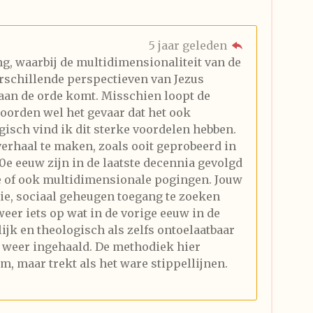
5 jaar geleden
g, waarbij de multidimensionaliteit van de
erschillende perspectieven van Jezus
aan de orde komt. Misschien loopt de
orden wel het gevaar dat het ook
isch vind ik dit sterke voordelen hebben.
erhaal te maken, zoals ooit geprobeerd in
0e eeuw zijn in de laatste decennia gevolgd
e of ook multidimensionale pogingen. Jouw
e, sociaal geheugen toegang te zoeken
weer iets op wat in de vorige eeuw in de
ijk en theologisch als zelfs ontoelaatbaar
 weer ingehaald. De methodiek hier
m, maar trekt als het ware stippellijnen.