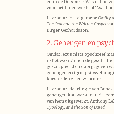
en in de Diaspora? Was dat hetz
voor het lijdensverhaal? Wat had
Literatuur: het algemene
Orality 
The Oral and the Written Gospel
van
Birger Gerhardsson.
2. Geheugen en psyc
Omdat Jezus niets opschreef ma
naliet waarbinnen de geschrifte
geaccepteerd en doorgegeven wer
geheugen en (groeps)psychologi
koesterden ze en waarom?
Literatuur: de trilogie van Jame
geheugen kan werken in de tran
van hem uitgewerkt, Anthony L
Typology, and the Son of David.