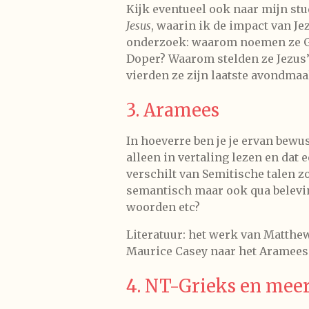
Kijk eventueel ook naar mijn st
Jesus
, waarin ik de impact van Je
onderzoek: waarom noemen ze G
Doper? Waarom stelden ze Jezus’
vierden ze zijn laatste avondm
3. Aramees
In hoeverre ben je je ervan bewu
alleen in vertaling lezen en dat 
verschilt van Semitische talen z
semantisch maar ook qua belevi
woorden etc?
Literatuur: het werk van Matthe
Maurice Casey naar het Aramees
4. NT-Grieks en meer