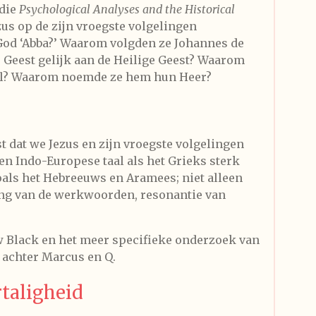
udie
Psychological Analyses and the Historical
zus op de zijn vroegste volgelingen
od ‘Abba?’ Waarom volgden ze Johannes de
 Geest gelijk aan de Heilige Geest? Waarom
aal? Waarom noemde ze hem hun Heer?
st dat we Jezus en zijn vroegste volgelingen
een Indo-Europese taal als het Grieks sterk
oals het Hebreeuws en Aramees; niet alleen
ng van de werkwoorden, resonantie van
w Black en het meer specifieke onderzoek van
 achter Marcus en Q.
taligheid