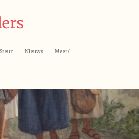
lers
Steun
Nieuws
Meer?