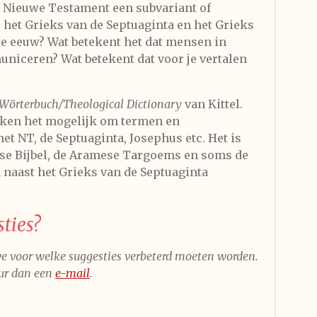
t Nieuwe Testament een subvariant of
het Grieks van de Septuaginta en het Grieks
te eeuw? Wat betekent het dat mensen in
iceren? Wat betekent dat voor je vertalen
Wörterbuch/Theological Dictionary
van Kittel.
ken het mogelijk om termen en
et NT, de Septuaginta, Josephus etc. Het is
se Bijbel, de Aramese Targoems en soms de
 naast het Grieks van de Septuaginta
ties?
 we voor welke suggesties verbeterd moeten worden.
uur dan een
e-mail
.