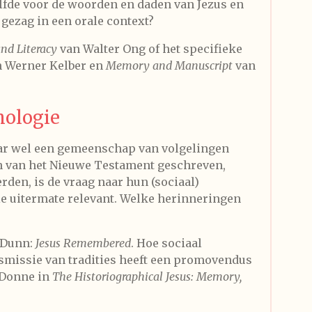
elfde voor de woorden en daden van Jezus en
 gezag in een orale context?
and Literacy
van Walter Ong of het specifieke
 Werner Kelber en
Memory and Manuscript
van
hologie
ar wel een gemeenschap van volgelingen
n van het Nieuwe Testament geschreven,
den, is de vraag naar hun (sociaal)
e uitermate relevant. Welke herinneringen
s Dunn:
Jesus Remembered
.
Hoe sociaal
smissie van tradities heeft een promovendus
eDonne in
The Historiographical Jesus: Memory,