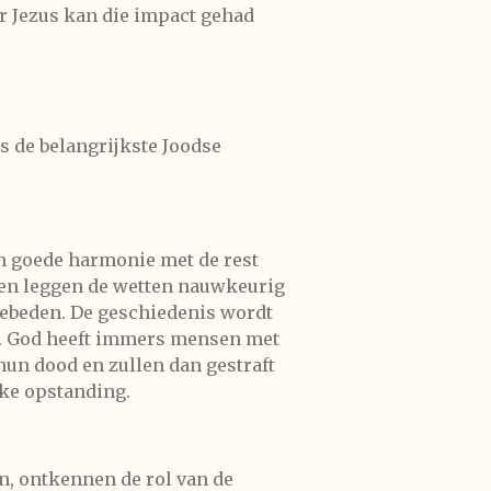
r Jezus kan die impact gehad
s de belangrijkste Joodse
in goede harmonie met de rest
 en leggen de wetten nauwkeurig
 gebeden. De geschiedenis wordt
nt. God heeft immers mensen met
un dood en zullen dan gestraft
jke opstanding.
n, ontkennen de rol van de