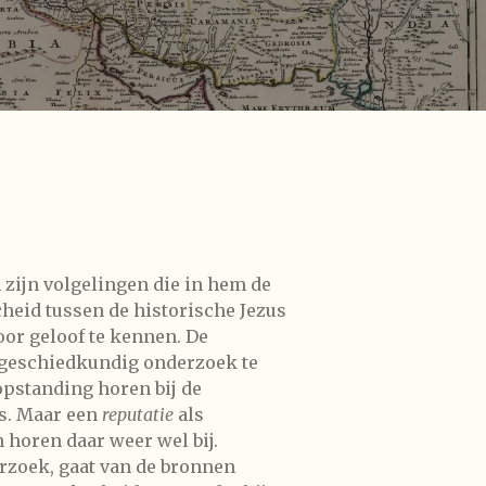
.
 zijn volgelingen die in hem de
heid tussen de historische Jezus
oor geloof te kennen. De
n geschiedkundig onderzoek te
opstanding horen bij de
us. Maar een
reputatie
als
horen daar weer wel bij.
erzoek, gaat van de bronnen