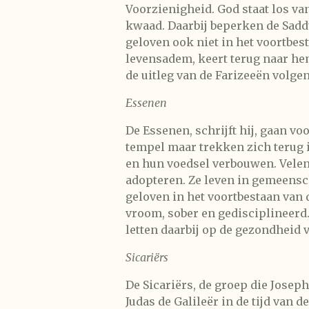
Voorzienigheid. God staat los va
kwaad. Daarbij beperken de Saddu
geloven ook niet in het voortbes
levensadem, keert terug naar hem
de uitleg van de Farizeeën volgen
Essenen
De Essenen, schrijft hij, gaan v
tempel maar trekken zich terug 
en hun voedsel verbouwen. Velen
adopteren. Ze leven in gemeensc
geloven in het voortbestaan van 
vroom, sober en gedisciplineerd.
letten daarbij op de gezondheid 
Sicariërs
De Sicariërs, de groep die Josep
Judas de Galileër in de tijd van 