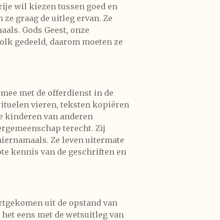
rije wil kiezen tussen goed en
 ze graag de uitleg ervan. Ze
maals. Gods Geest, onze
 volk gedeeld, daarom moeten ze
 mee met de offerdienst in de
tuelen vieren, teksten kopiëren
de kinderen van anderen
ergemeenschap terecht. Zij
 hiernamaals. Ze leven uitermate
ote kennis van de geschriften en
oortgekomen uit de opstand van
n het eens met de wetsuitleg van