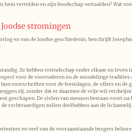
an hem vertelden en zijn boodschap vertaalden? Wat voo
r Joodse stromingen
oorlog en van de Joodse geschiedenis, beschrijft Josephu
:
standig. Ze hebben vriendschap onder elkaar en leven 
espect voor de voorvaderen en de mondelinge tradities
n hun voorschriften voor de feestdagen, de offers en de
zeggen zij, zonder dat er daarmee de vrije wil verdwij
nt geschapen. De zielen van mensen bestaan voort na h
n de rechtvaardigen zullen deelhebben aan de lichameli
riesters en veel van de vooraanstaande burgers behore