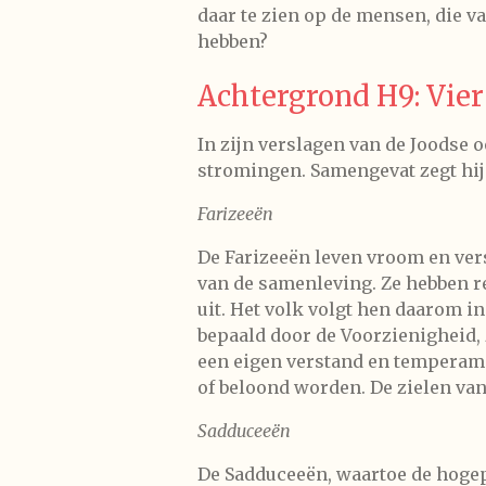
daar te zien op de mensen, die v
hebben?
Achtergrond H9: Vie
In zijn verslagen van de Joodse 
stromingen. Samengevat zegt hij
Farizeeën
De Farizeeën leven vroom en ver
van de samenleving. Ze hebben r
uit. Het volk volgt hen daarom i
bepaald door de Voorzienigheid, 
een eigen verstand en temperame
of beloond worden. De zielen va
Sadduceeën
De Sadduceeën, waartoe de hogep