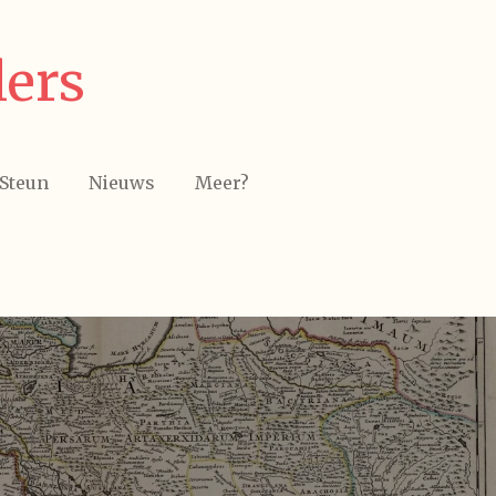
lers
Steun
Nieuws
Meer?