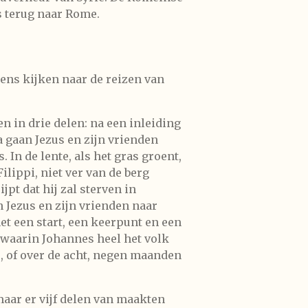
us terug naar Rome.
ens kijken naar de reizen van
en in drie delen: na een inleiding
a gaan Jezus en zijn vrienden
 In de lente, als het gras groent,
lippi, niet ver van de berg
pt dat hij zal sterven in
 Jezus en zijn vrienden naar
et een start, een keerpunt en een
e waarin Johannes heel het volk
s, of over de acht, negen maanden
aar er vijf delen van maakten