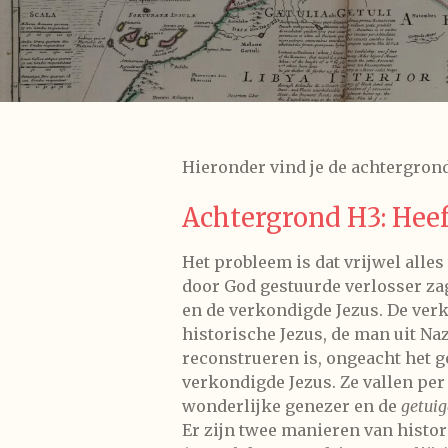
Hieronder vind je de achtergronda
Achtergrond H3: Heef
Het probleem is dat vrijwel alle
door God gestuurde verlosser za
en de verkondigde Jezus. De verk
historische Jezus, de man uit N
reconstrueren is, ongeacht het g
verkondigde Jezus. Ze vallen per
wonderlijke genezer en de
getuig
Er zijn twee manieren van histor