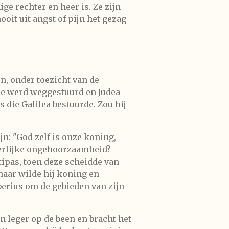
ge rechter en heer is. Ze zijn
oit uit angst of pijn het gezag
n, onder toezicht van de
rie werd weggestuurd en Judea
die Galilea bestuurde. Zou hij
jn: "God zelf is onze koning,
gerlijke ongehoorzaamheid?
tipas, toen deze scheidde van
haar wilde hij koning en
berius om de gebieden van zijn
n leger op de been en bracht het