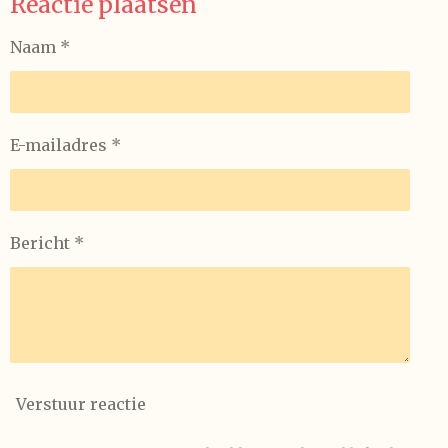
Reactie plaatsen
Naam *
E-mailadres *
Bericht *
Verstuur reactie