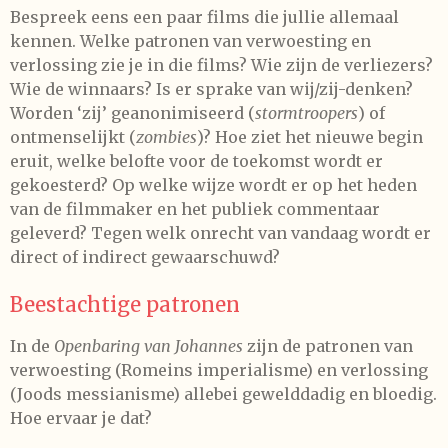
Bespreek eens een paar films die jullie allemaal
kennen. Welke patronen van verwoesting en
verlossing zie je in die films? Wie zijn de verliezers?
Wie de winnaars? Is er sprake van wij/zij-denken?
Worden ‘zij’ geanonimiseerd (
stormtroopers
) of
ontmenselijkt (
zombies
)? Hoe ziet het nieuwe begin
eruit, welke belofte voor de toekomst wordt er
gekoesterd? Op welke wijze wordt er op het heden
van de filmmaker en het publiek commentaar
geleverd? Tegen welk onrecht van vandaag wordt er
direct of indirect gewaarschuwd?
Beestachtige patronen
In de
Openbaring van Johannes
zijn de patronen van
verwoesting (Romeins imperialisme) en verlossing
(Joods messianisme) allebei gewelddadig en bloedig.
Hoe ervaar je dat?