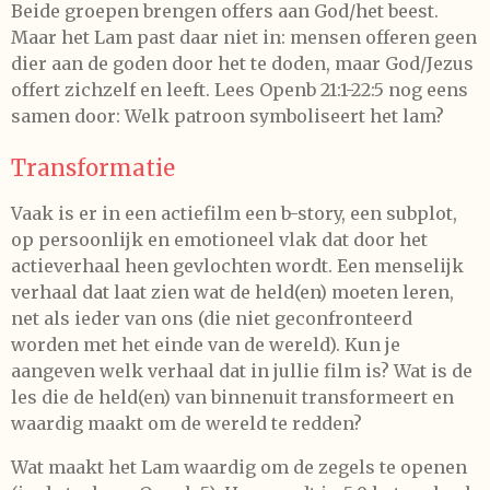
Beide groepen brengen offers aan God/het beest.
Maar het Lam past daar niet in: mensen offeren geen
dier aan de goden door het te doden, maar God/Jezus
offert zichzelf en leeft. Lees Openb 21:1-22:5 nog eens
samen door: Welk patroon symboliseert het lam?
Transformatie
Vaak is er in een actiefilm een b-story, een subplot,
op persoonlijk en emotioneel vlak dat door het
actieverhaal heen gevlochten wordt. Een menselijk
verhaal dat laat zien wat de held(en) moeten leren,
net als ieder van ons (die niet geconfronteerd
worden met het einde van de wereld). Kun je
aangeven welk verhaal dat in jullie film is? Wat is de
les die de held(en) van binnenuit transformeert en
waardig maakt om de wereld te redden?
Wat maakt het Lam waardig om de zegels te openen