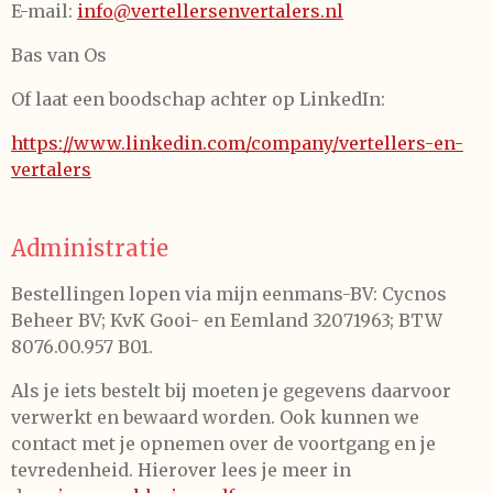
E-mail:
info@vertellersenvertalers.nl
Bas van Os
Of laat een boodschap achter op LinkedIn:
https://www.linkedin.com/company/vertellers-en-
vertalers
Administratie
Bestellingen lopen via mijn eenmans-BV: Cycnos
Beheer BV; KvK Gooi- en Eemland 32071963; BTW
8076.00.957 B01.
Als je iets bestelt bij moeten je gegevens daarvoor
verwerkt en bewaard worden. Ook kunnen we
contact met je opnemen over de voortgang en je
tevredenheid. Hierover lees je meer in